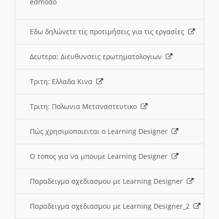
edmodo
Εδω δηλώνετε τις προτιμήσεις για τις εργασίες
Δευτερα: Διευθυνσεις ερωτηματολογιων
Τριτη: Ελλαδα Κινα
Τριτη: Πολωνια Μεταναστευτικο
Πώς χρησιμοποιειται ο Learning Designer
O τοπος για να μπουμε Learning Designer
Παραδειγμα σχεδιασμου με Learning Designer
Παραδειγμα σχεδιασμου με Learning Designer_2