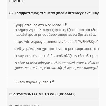
MOOC
Γραμματισμος στα μεσα (media litteracy): ενα μικρ
Γραμματισμος στα Νεα Μεσα
Η σημερινή κουλτούρα χαρακτηρίζεται από μια ιδιαίτερ
παραδείγματα μηνυμάτων μπορείτε να βρείτε εδώ:
https://drive.google.com/drive/folders/1FWENVBKyoPox
(ενδεχομένως να χρειαστεί να τα μεταφορτώσετε στο σύ
Η συγκεκριμένη σειρά βιντεοδιαλέξεων εξετάζει μια σε
Τι είναι τα μέσα σήμερα; Τι είναι τα παλιά μέσα; Τι είναι τα νέ
χαρακτηριστικά της νέας οπτικής γλώσσας που κυριαρχεί στη
Βιντεο παραδειγματα
ΔΟΥΛΕΥΟΝΤΑΣ ΜΕ ΤΟ WIKI (ΚΟΛΛΙΑΣ)