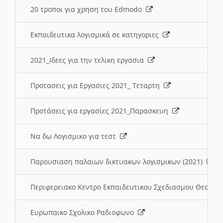
20 τροποι για χρηση του Edmodo
Εκπαιδευτικα λογισμικά σε κατηγοριες
2021_Ιδεες για την τελικη εργασια
Προτασεις για Εργασιες 2021_ Τεταρτη
Προτάσεις για εργασίες 2021_Παρασκευη
Να δω Λογισμικο για τεστ
Παρουσιαση παλαιων δικτυακων λογισμικων (2021)
Περιφερειακο Κεντρο Εκπαιδευτικου Σχεδιασμου Θεσσα
Ευρωπαικο Σχολικο Ραδιοφωνο