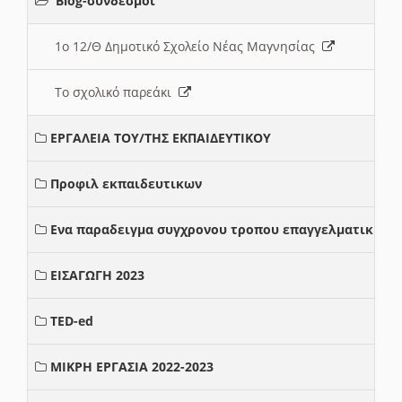
Blog-σύνδεσμοι
1ο 12/Θ Δημοτικό Σχολείο Νέας Μαγνησίας
Το σχολικό παρεάκι
ΕΡΓΑΛΕΙΑ ΤΟΥ/ΤΗΣ ΕΚΠΑΙΔΕΥΤΙΚΟΥ
Προφιλ εκπαιδευτικων
Ενα παραδειγμα συγχρονου τροπου επαγγελματικης σ
ΕΙΣΑΓΩΓΗ 2023
TED-ed
ΜΙΚΡΗ ΕΡΓΑΣΙΑ 2022-2023