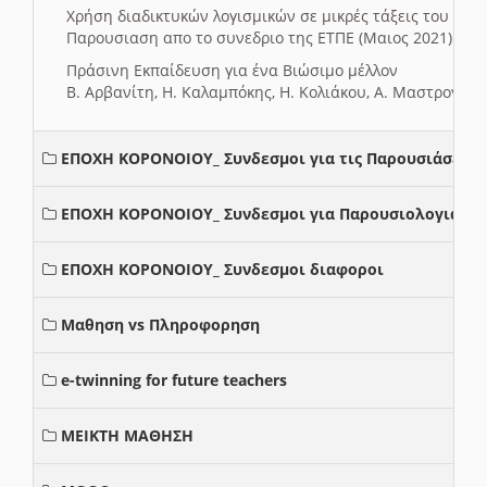
Χρήση διαδικτυκών λογισμικών σε μικρές τάξεις του Δη
Παρουσιαση απο το συνεδριο της ΕΤΠΕ (Μαιος 2021)
Πράσινη Εκπαίδευση για ένα Βιώσιμο μέλλον
Β. Αρβανίτη, Η. Καλαμπόκης, Η. Κολιάκου, Α. Μαστρογιά
ΕΠΟΧΗ ΚΟΡΟΝΟΙΟΥ_ Συνδεσμοι για τις Παρουσιάσεις
ΕΠΟΧΗ ΚΟΡΟΝΟΙΟΥ_ Συνδεσμοι για Παρουσιολογια
ΕΠΟΧΗ ΚΟΡΟΝΟΙΟΥ_ Συνδεσμοι διαφοροι
Μαθηση vs Πληροφορηση
e-twinning for future teachers
ΜΕΙΚΤΗ ΜΑΘΗΣΗ