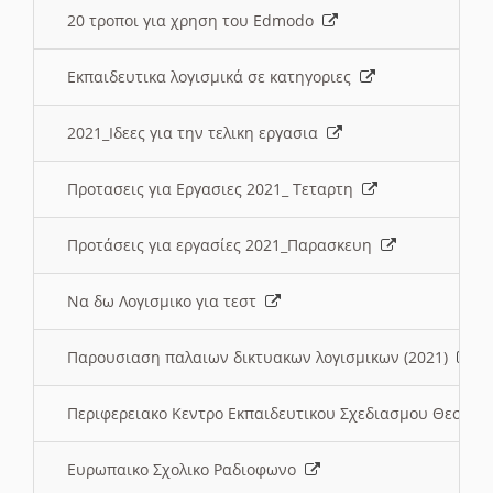
20 τροποι για χρηση του Edmodo
Εκπαιδευτικα λογισμικά σε κατηγοριες
2021_Ιδεες για την τελικη εργασια
Προτασεις για Εργασιες 2021_ Τεταρτη
Προτάσεις για εργασίες 2021_Παρασκευη
Να δω Λογισμικο για τεστ
Παρουσιαση παλαιων δικτυακων λογισμικων (2021)
Περιφερειακο Κεντρο Εκπαιδευτικου Σχεδιασμου Θεσσα
Ευρωπαικο Σχολικο Ραδιοφωνο