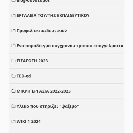
Blog-σύνδεσμοι
ΕΡΓΑΛΕΙΑ ΤΟΥ/ΤΗΣ ΕΚΠΑΙΔΕΥΤΙΚΟΥ
Προφιλ εκπαιδευτικων
Ενα παραδειγμα συγχρονου τροπου επαγγελματικης σ
ΕΙΣΑΓΩΓΗ 2023
TED-ed
ΜΙΚΡΗ ΕΡΓΑΣΙΑ 2022-2023
Υλικο που στηριζει "ψαξιμο"
WIKI 1 2024