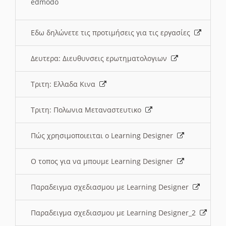
edmodo
Εδω δηλώνετε τις προτιμήσεις για τις εργασίες
Δευτερα: Διευθυνσεις ερωτηματολογιων
Τριτη: Ελλαδα Κινα
Τριτη: Πολωνια Μεταναστευτικο
Πώς χρησιμοποιειται ο Learning Designer
O τοπος για να μπουμε Learning Designer
Παραδειγμα σχεδιασμου με Learning Designer
Παραδειγμα σχεδιασμου με Learning Designer_2