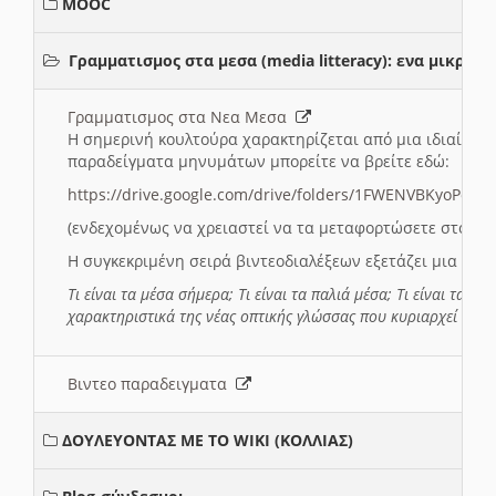
MOOC
Γραμματισμος στα μεσα (media litteracy): ενα μικρ
Γραμματισμος στα Νεα Μεσα
Η σημερινή κουλτούρα χαρακτηρίζεται από μια ιδιαίτερ
παραδείγματα μηνυμάτων μπορείτε να βρείτε εδώ:
https://drive.google.com/drive/folders/1FWENVBKyoPox
(ενδεχομένως να χρειαστεί να τα μεταφορτώσετε στο σύ
Η συγκεκριμένη σειρά βιντεοδιαλέξεων εξετάζει μια σε
Τι είναι τα μέσα σήμερα; Τι είναι τα παλιά μέσα; Τι είναι τα νέ
χαρακτηριστικά της νέας οπτικής γλώσσας που κυριαρχεί στη
Βιντεο παραδειγματα
ΔΟΥΛΕΥΟΝΤΑΣ ΜΕ ΤΟ WIKI (ΚΟΛΛΙΑΣ)