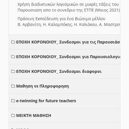
Χρήση διαδικτυκών λογισμικών σε μικρές τάξεις του Δη
Παρουσιαση απο το συνεδριο της ΕΤΠΕ (Μαιος 2021)
Πράσινη Εκπαίδευση για ένα Βιώσιμο μέλλον
Β. Αρβανίτη, Η. Καλαμπόκης, Η. Κολιάκου, Α. Μαστρογιά
ΕΠΟΧΗ ΚΟΡΟΝΟΙΟΥ_ Συνδεσμοι για τις Παρουσιάσεις
ΕΠΟΧΗ ΚΟΡΟΝΟΙΟΥ_ Συνδεσμοι για Παρουσιολογια
ΕΠΟΧΗ ΚΟΡΟΝΟΙΟΥ_ Συνδεσμοι διαφοροι
Μαθηση vs Πληροφορηση
e-twinning for future teachers
ΜΕΙΚΤΗ ΜΑΘΗΣΗ