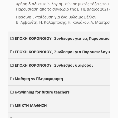
Χρήση διαδικτυκών λογισμικών σε μικρές τάξεις του Δη
Παρουσιαση απο το συνεδριο της ΕΤΠΕ (Μαιος 2021)
Πράσινη Εκπαίδευση για ένα Βιώσιμο μέλλον
Β. Αρβανίτη, Η. Καλαμπόκης, Η. Κολιάκου, Α. Μαστρογιά
ΕΠΟΧΗ ΚΟΡΟΝΟΙΟΥ_ Συνδεσμοι για τις Παρουσιάσεις
ΕΠΟΧΗ ΚΟΡΟΝΟΙΟΥ_ Συνδεσμοι για Παρουσιολογια
ΕΠΟΧΗ ΚΟΡΟΝΟΙΟΥ_ Συνδεσμοι διαφοροι
Μαθηση vs Πληροφορηση
e-twinning for future teachers
ΜΕΙΚΤΗ ΜΑΘΗΣΗ