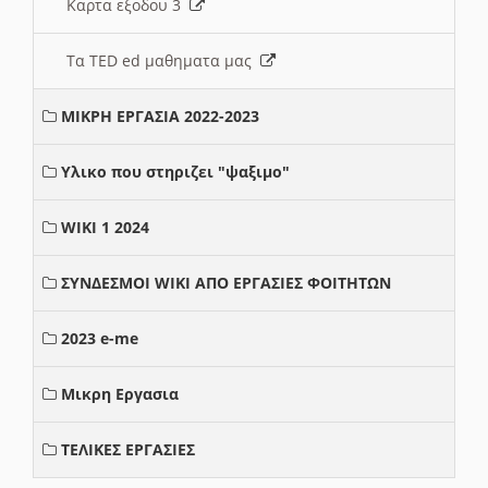
Καρτα εξοδου 3
Τα TED ed μαθηματα μας
ΜΙΚΡΗ ΕΡΓΑΣΙΑ 2022-2023
Υλικο που στηριζει "ψαξιμο"
WIKI 1 2024
ΣΥΝΔΕΣΜΟΙ WIKI ΑΠΟ ΕΡΓΑΣΙΕΣ ΦΟΙΤΗΤΩΝ
2023 e-me
Μικρη Εργασια
ΤΕΛΙΚΕΣ ΕΡΓΑΣΙΕΣ