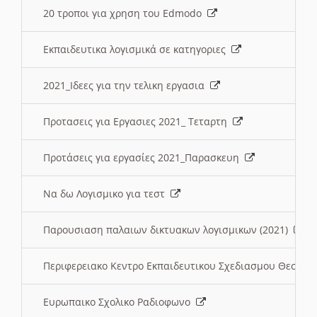
20 τροποι για χρηση του Edmodo
Εκπαιδευτικα λογισμικά σε κατηγοριες
2021_Ιδεες για την τελικη εργασια
Προτασεις για Εργασιες 2021_ Τεταρτη
Προτάσεις για εργασίες 2021_Παρασκευη
Να δω Λογισμικο για τεστ
Παρουσιαση παλαιων δικτυακων λογισμικων (2021)
Περιφερειακο Κεντρο Εκπαιδευτικου Σχεδιασμου Θεσσα
Ευρωπαικο Σχολικο Ραδιοφωνο