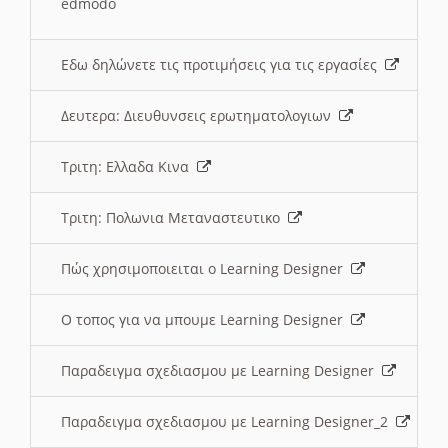
edmodo
Εδω δηλώνετε τις προτιμήσεις για τις εργασίες
Δευτερα: Διευθυνσεις ερωτηματολογιων
Τριτη: Ελλαδα Κινα
Τριτη: Πολωνια Μεταναστευτικο
Πώς χρησιμοποιειται ο Learning Designer
O τοπος για να μπουμε Learning Designer
Παραδειγμα σχεδιασμου με Learning Designer
Παραδειγμα σχεδιασμου με Learning Designer_2