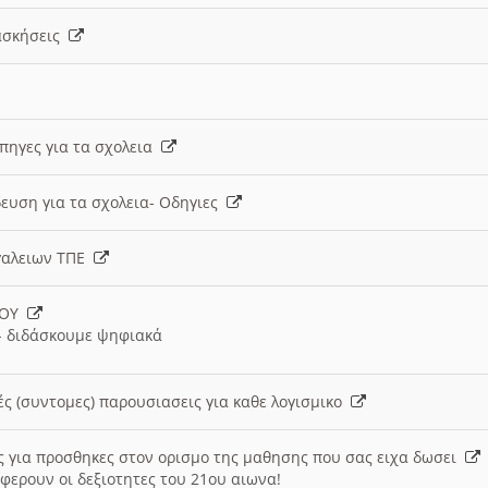
 ασκήσεις
 πηγες για τα σχολεια
ευση για τα σχολεια- Οδηγιες
γαλειων ΤΠΕ
ΙΟΥ
 διδάσκουμε ψηφιακά
ές (συντομες) παρουσιασεις για καθε λογισμικο
ις για προσθηκες στον ορισμο της μαθησης που σας ειχα δωσει
φερουν οι δεξιοτητες του 21ου αιωνα!