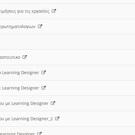
ιμήσεις για τις εργασίες
ς ερωτηματολογιων
ναστευτικο
ο Learning Designer
ε Learning Designer
ου με Learning Designer
ου με Learning Designer_2
 Learning Designer