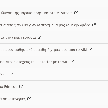
ευθυνση της παρουσίασής μας στο Msstream
ουσιασεις που θα γινουν στο τμημα μας καθε εβδομάδα
ια την τελικη εργασια
ερδίσουν μαθησιακά οι μαθητές/τριες μου απο το wiki
ησιακους στοχους και "ιστορία" με το wiki
αθηση
 του Edmodo
κά σε κατηγοριες