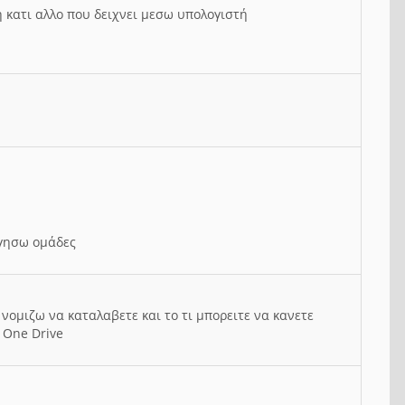
ή κατι αλλο που δειχνει μεσω υπολογιστή
ργησω ομάδες
νομιζω να καταλαβετε και το τι μπορειτε να κανετε
 One Drive