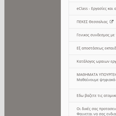
eClass - Εργασίες και
ΠΕΚΕΣ Θεσσαλιας
Γενικος συνδεσμος με
Εξ αποστάσεως εκπαιδ
Κατάλογος ωραιων ερ
ΜΑΘΗΜΑΤΑ ΥΠΟΥΡΓΕ
Μαθαίνουμε ψηφιακά-
Εδω βαζετε τις ατομικ
Οι δικές σας προτασε
Φαινεται να σας ενδια