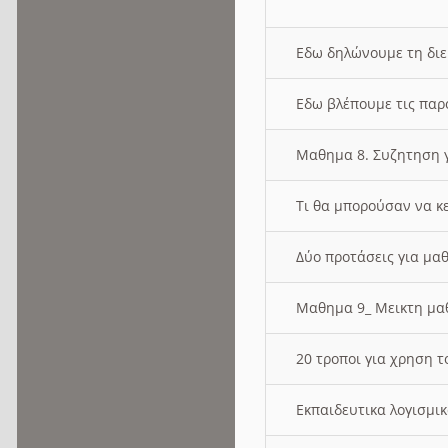
Εδω δηλώνουμε τη δι
Εδω βλέπουμε τις παρ
Μαθημα 8. Συζητηση γ
Τι θα μπορούσαν να κ
Δύο προτάσεις για μαθ
Μαθημα 9_ Μεικτη μ
20 τροποι για χρηση
Εκπαιδευτικα λογισμι