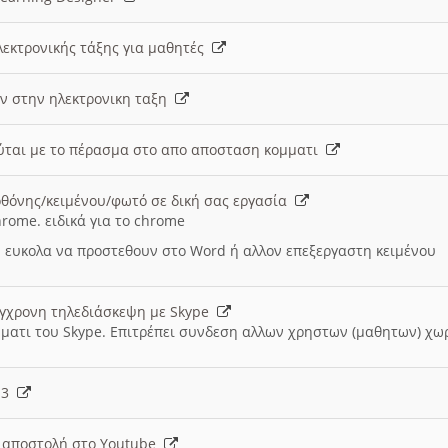
λεκτρονικής τάξης για μαθητές
ν στην ηλεκτρονικη ταξη
εύται με το πέρασμα στο απο αποσταση κομματι
θόνης/κειμένου/φωτό σε δική σας εργασία
hrome. ειδικά για το chrome
 ευκολα να προστεθουν στο Word ή αλλον επεξεργαστη κειμένου
ύγχρονη τηλεδιάσκεψη με Skype
μματι του Skype. Επιτρέπει συνδεση αλλων χρηστων (μαθητων) χω
- 3
ι αποστολή στο Youtube