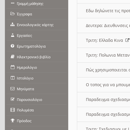
Γραμμή μάθησης
Εδω δηλώνετε τις προτ
Έγγραφα
Εννοιολογικός χάρτης
Δευτερα: Διευθυνσει
Εργασίες
Τριτη: Ελλαδα Κινα
Ερωτηματολόγια
Τριτη: Πολωνια Μετα
Ηλεκτρονικό βιβλίο
Ημερολόγιο
Πώς χρησιμοποιειται 
Ιστολόγιο
O τοπος για να μπουμ
Μηνύματα
Παραδειγμα σχεδιασμ
Παρουσιολόγιο
Πολυμέσα
Παραδειγμα σχεδιασμ
Πρόοδος
Τριτη: Σχεδιασμοι με