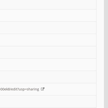
e00ek8/edit?usp=sharing