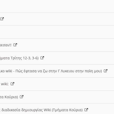
)
άρεσαν!!
ήματα Τρίτης 12-3, 3-6)
ικο wiki - Πώς έφτασα να ζω στην Γ Λυκειου στην πολη μου)
 wiki;
ατα Κούρια)
 διαδικασία δημιουργίας Wiki (Τμήματα Κούρια)