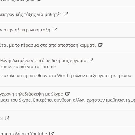
λεκτρονικής τάξης για μαθητές
ν στην ηλεκτρονικη ταξη
εύται με το πέρασμα στο απο αποσταση κομματι
θόνης/κειμένου/φωτό σε δική σας εργασία
hrome. ειδικά για το chrome
 ευκολα να προστεθουν στο Word ή αλλον επεξεργαστη κειμένου
ύγχρονη τηλεδιάσκεψη με Skype
μματι του Skype. Επιτρέπει συνδεση αλλων χρηστων (μαθητων) χω
- 3
ι αποστολή στο Youtube