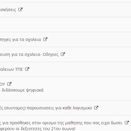
 ασκήσεις
 πηγες για τα σχολεια
ευση για τα σχολεια- Οδηγιες
γαλειων ΤΠΕ
ΙΟΥ
 διδάσκουμε ψηφιακά
ές (συντομες) παρουσιασεις για καθε λογισμικο
ις για προσθηκες στον ορισμο της μαθησης που σας ειχα δωσει
φερουν οι δεξιοτητες του 21ου αιωνα!