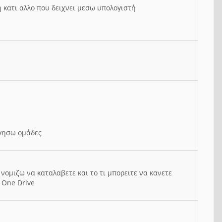
ή κατι αλλο που δειχνει μεσω υπολογιστή
ργησω ομάδες
νομιζω να καταλαβετε και το τι μπορειτε να κανετε
 One Drive