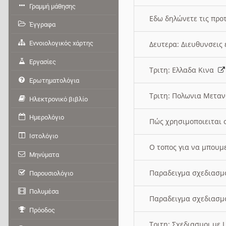
Γραμμή μάθησης
Εδω δηλώνετε τις προτ
Έγγραφα
Εννοιολογικός χάρτης
Δευτερα: Διευθυνσει
Εργασίες
Τριτη: Ελλαδα Κινα
Ερωτηματολόγια
Τριτη: Πολωνια Μετα
Ηλεκτρονικό βιβλίο
Ημερολόγιο
Πώς χρησιμοποιειται 
Ιστολόγιο
O τοπος για να μπουμ
Μηνύματα
Παραδειγμα σχεδιασμ
Παρουσιολόγιο
Πολυμέσα
Παραδειγμα σχεδιασμ
Πρόοδος
Τριτη: Σχεδιασμοι με