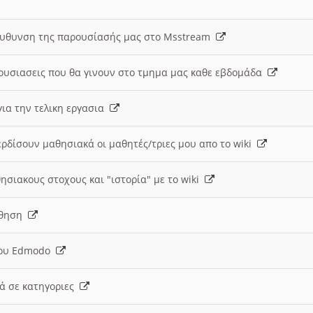
ευθυνση της παρουσίασής μας στο Msstream
ουσιασεις που θα γινουν στο τμημα μας καθε εβδομάδα
ια την τελικη εργασια
ερδίσουν μαθησιακά οι μαθητές/τριες μου απο το wiki
ησιακους στοχους και "ιστορία" με το wiki
αθηση
 του Edmodo
κά σε κατηγοριες