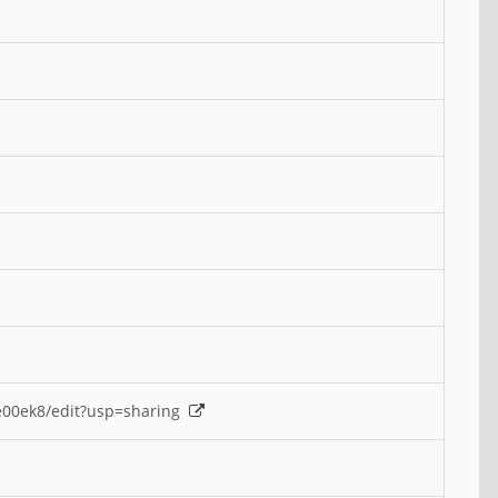
e00ek8/edit?usp=sharing