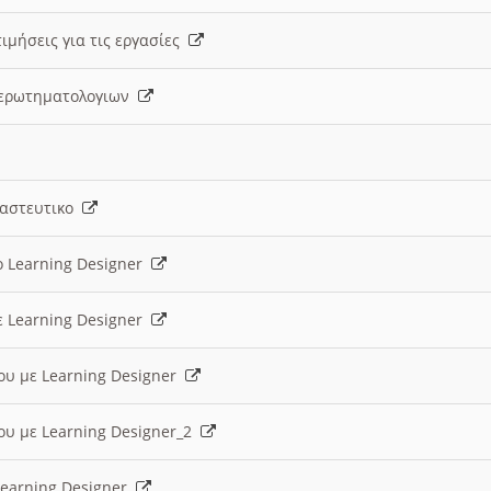
ιμήσεις για τις εργασίες
ς ερωτηματολογιων
ναστευτικο
ο Learning Designer
ε Learning Designer
ου με Learning Designer
ου με Learning Designer_2
 Learning Designer