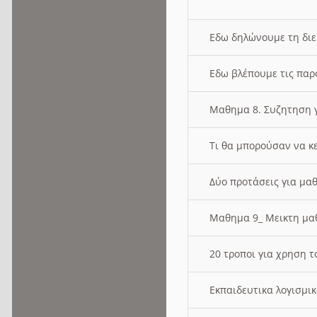
Εδω δηλώνουμε τη δι
Εδω βλέπουμε τις παρ
Μαθημα 8. Συζητηση γ
Τι θα μπορούσαν να κ
Δύο προτάσεις για μαθ
Μαθημα 9_ Μεικτη μ
20 τροποι για χρηση
Εκπαιδευτικα λογισμι