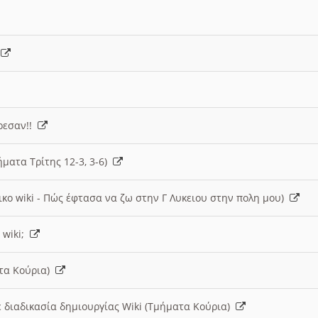
)
άρεσαν!!
ήματα Τρίτης 12-3, 3-6)
ικο wiki - Πώς έφτασα να ζω στην Γ Λυκειου στην πολη μου)
 wiki;
ατα Κούρια)
 διαδικασία δημιουργίας Wiki (Τμήματα Κούρια)