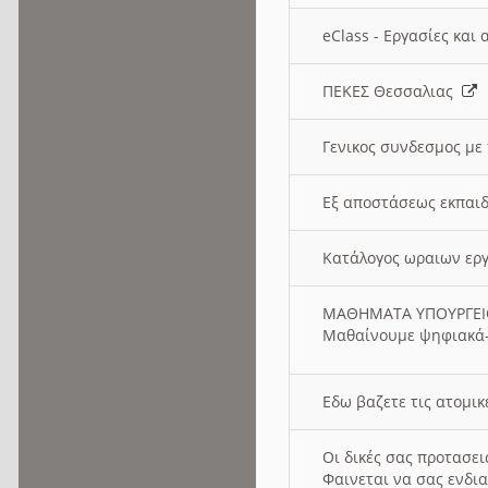
eClass - Εργασίες και
ΠΕΚΕΣ Θεσσαλιας
Γενικος συνδεσμος με
Εξ αποστάσεως εκπαιδ
Κατάλογος ωραιων ερ
ΜΑΘΗΜΑΤΑ ΥΠΟΥΡΓΕ
Μαθαίνουμε ψηφιακά-
Εδω βαζετε τις ατομικ
Οι δικές σας προτασε
Φαινεται να σας ενδια