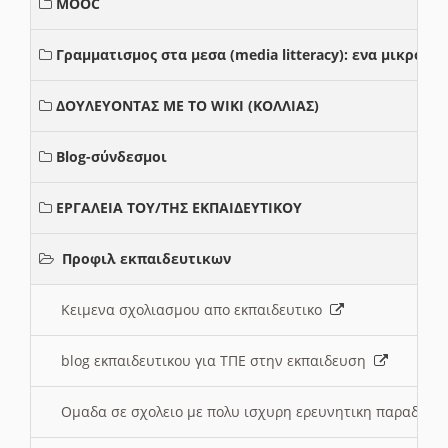
MOOC
Γραμματισμος στα μεσα (media litteracy): ενα μικρο
ΔΟΥΛΕΥΟΝΤΑΣ ΜΕ ΤΟ WIKI (ΚΟΛΛΙΑΣ)
Blog-σύνδεσμοι
ΕΡΓΑΛΕΙΑ ΤΟΥ/ΤΗΣ ΕΚΠΑΙΔΕΥΤΙΚΟΥ
Προφιλ εκπαιδευτικων
Κειμενα σχολιασμου απο εκπαιδευτικο
blog εκπαιδευτικου για ΤΠΕ στην εκπαιδευση
Ομαδα σε σχολειο με πολυ ισχυρη ερευνητικη παραδοσ