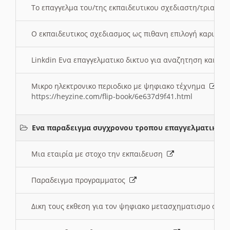
Το επαγγελμα του/της εκπαιδευτικου σχεδιαστη/τριας τ
Ο εκπαιδευτικος σχεδιασμος ως πιθανη επιλογή καριέρ
Linkdin Ενα επαγγελματικο δικτυο για αναζητηση και β
Μικρο ηλεκτρονικο περιοδικο με ψηφιακο τέχνημα
https://heyzine.com/flip-book/6e637d9f41.html
Ενα παραδειγμα συγχρονου τροπου επαγγελματικης 
Μια εταιρία με στοχο την εκπαιδευση
Παραδειγμα προγραμματος
Δικη τους εκθεση για τον ψηφιακο μετασχηματισμο στη