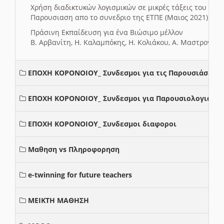
Χρήση διαδικτυκών λογισμικών σε μικρές τάξεις του Δη
Παρουσιαση απο το συνεδριο της ΕΤΠΕ (Μαιος 2021)
Πράσινη Εκπαίδευση για ένα Βιώσιμο μέλλον
Β. Αρβανίτη, Η. Καλαμπόκης, Η. Κολιάκου, Α. Μαστρογιά
ΕΠΟΧΗ ΚΟΡΟΝΟΙΟΥ_ Συνδεσμοι για τις Παρουσιάσεις
ΕΠΟΧΗ ΚΟΡΟΝΟΙΟΥ_ Συνδεσμοι για Παρουσιολογια
ΕΠΟΧΗ ΚΟΡΟΝΟΙΟΥ_ Συνδεσμοι διαφοροι
Μαθηση vs Πληροφορηση
e-twinning for future teachers
ΜΕΙΚΤΗ ΜΑΘΗΣΗ