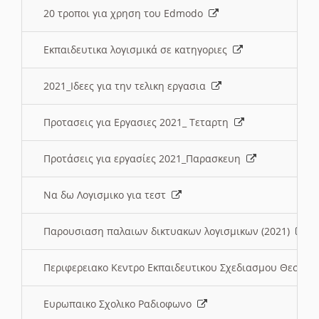
20 τροποι για χρηση του Edmodo
Εκπαιδευτικα λογισμικά σε κατηγοριες
2021_Ιδεες για την τελικη εργασια
Προτασεις για Εργασιες 2021_ Τεταρτη
Προτάσεις για εργασίες 2021_Παρασκευη
Να δω Λογισμικο για τεστ
Παρουσιαση παλαιων δικτυακων λογισμικων (2021)
Περιφερειακο Κεντρο Εκπαιδευτικου Σχεδιασμου Θεσσα
Ευρωπαικο Σχολικο Ραδιοφωνο