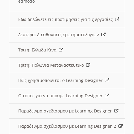
edmodo
Εδω δηλώνετε τις προτιμήσεις για τις εργασίες
Δευτερα: Διευθυνσεις ερωτηματολογιων
Τριτη: Ελλαδα Κινα
Τριτη: Πολωνια Μεταναστευτικο
Πώς χρησιμοποιειται ο Learning Designer
O τοπος για να μπουμε Learning Designer
Παραδειγμα σχεδιασμου με Learning Designer
Παραδειγμα σχεδιασμου με Learning Designer_2