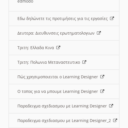
edmodo
Εδω δηλώνετε τις προτιμήσεις για τις εργασίες
Δευτερα: Διευθυνσεις ερωτηματολογιων
Τριτη: Ελλαδα Κινα
Τριτη: Πολωνια Μεταναστευτικο
Πώς χρησιμοποιειται ο Learning Designer
O τοπος για να μπουμε Learning Designer
Παραδειγμα σχεδιασμου με Learning Designer
Παραδειγμα σχεδιασμου με Learning Designer_2