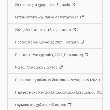
20 τροποι για χρηση του Edmodo
Εκπαιδευτικα λογισμικά σε κατηγοριες
2021_Ιδεες για την τελικη εργασια
Προτασεις για Εργασιες 2021_ Τεταρτη
Προτάσεις για εργασίες 2021_Παρασκευη
Να δω Λογισμικο για τεστ
Παρουσιαση παλαιων δικτυακων λογισμικων (2021)
Περιφερειακο Κεντρο Εκπαιδευτικου Σχεδιασμου Θεσσα
Ευρωπαικο Σχολικο Ραδιοφωνο