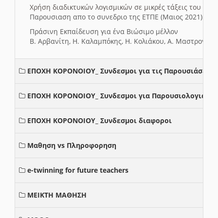
Χρήση διαδικτυκών λογισμικών σε μικρές τάξεις του Δη
Παρουσιαση απο το συνεδριο της ΕΤΠΕ (Μαιος 2021)
Πράσινη Εκπαίδευση για ένα Βιώσιμο μέλλον
Β. Αρβανίτη, Η. Καλαμπόκης, Η. Κολιάκου, Α. Μαστρογιά
ΕΠΟΧΗ ΚΟΡΟΝΟΙΟΥ_ Συνδεσμοι για τις Παρουσιάσεις
ΕΠΟΧΗ ΚΟΡΟΝΟΙΟΥ_ Συνδεσμοι για Παρουσιολογια
ΕΠΟΧΗ ΚΟΡΟΝΟΙΟΥ_ Συνδεσμοι διαφοροι
Μαθηση vs Πληροφορηση
e-twinning for future teachers
ΜΕΙΚΤΗ ΜΑΘΗΣΗ