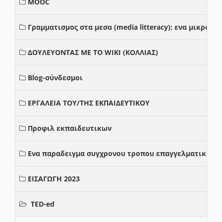
MOOC
Γραμματισμος στα μεσα (media litteracy): ενα μικρο
ΔΟΥΛΕΥΟΝΤΑΣ ΜΕ ΤΟ WIKI (ΚΟΛΛΙΑΣ)
Blog-σύνδεσμοι
ΕΡΓΑΛΕΙΑ ΤΟΥ/ΤΗΣ ΕΚΠΑΙΔΕΥΤΙΚΟΥ
Προφιλ εκπαιδευτικων
Ενα παραδειγμα συγχρονου τροπου επαγγελματικης σ
ΕΙΣΑΓΩΓΗ 2023
TED-ed