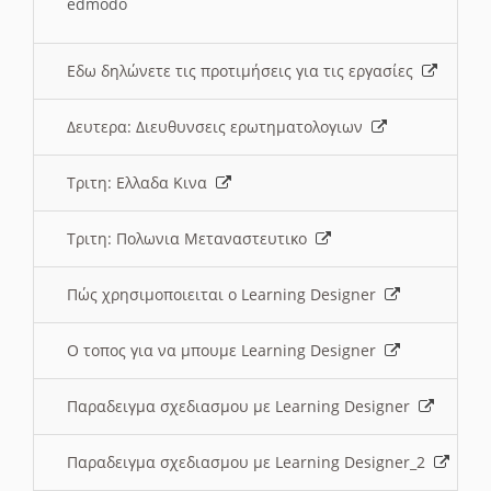
edmodo
Εδω δηλώνετε τις προτιμήσεις για τις εργασίες
Δευτερα: Διευθυνσεις ερωτηματολογιων
Τριτη: Ελλαδα Κινα
Τριτη: Πολωνια Μεταναστευτικο
Πώς χρησιμοποιειται ο Learning Designer
O τοπος για να μπουμε Learning Designer
Παραδειγμα σχεδιασμου με Learning Designer
Παραδειγμα σχεδιασμου με Learning Designer_2