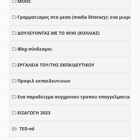
MOOC
Γραμματισμος στα μεσα (media litteracy): ενα μικρο
ΔΟΥΛΕΥΟΝΤΑΣ ΜΕ ΤΟ WIKI (ΚΟΛΛΙΑΣ)
Blog-σύνδεσμοι
ΕΡΓΑΛΕΙΑ ΤΟΥ/ΤΗΣ ΕΚΠΑΙΔΕΥΤΙΚΟΥ
Προφιλ εκπαιδευτικων
Ενα παραδειγμα συγχρονου τροπου επαγγελματικης σ
ΕΙΣΑΓΩΓΗ 2023
TED-ed