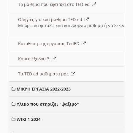
Το μαθημα που έφτιαξα στο TED-ed
Οδηγίες για ενα μαθημα TED-ed
Μπορω να φτιάξω ενα καινουργιο μαθημα ή να ξεκινήσω
Καταθεση της εργασιας TedED
Καρτα εξοδου 3
Τα TED ed μαθηματα μας
ΜΙΚΡΗ ΕΡΓΑΣΙΑ 2022-2023
Υλικο που στηριζει "ψαξιμο"
WIKI 1 2024