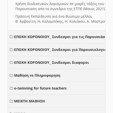
Χρήση διαδικτυκών λογισμικών σε μικρές τάξεις του Δη
Παρουσιαση απο το συνεδριο της ΕΤΠΕ (Μαιος 2021)
Πράσινη Εκπαίδευση για ένα Βιώσιμο μέλλον
Β. Αρβανίτη, Η. Καλαμπόκης, Η. Κολιάκου, Α. Μαστρογιά
ΕΠΟΧΗ ΚΟΡΟΝΟΙΟΥ_ Συνδεσμοι για τις Παρουσιάσεις
ΕΠΟΧΗ ΚΟΡΟΝΟΙΟΥ_ Συνδεσμοι για Παρουσιολογια
ΕΠΟΧΗ ΚΟΡΟΝΟΙΟΥ_ Συνδεσμοι διαφοροι
Μαθηση vs Πληροφορηση
e-twinning for future teachers
ΜΕΙΚΤΗ ΜΑΘΗΣΗ