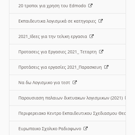
20 τροποι για χρηση του Edmodo
Εκπαιδευτικα λογισμικά σε κατηγοριες
2021_Ιδεες για την τελικη εργασια
Προτασεις για Εργασιες 2021_ Τεταρτη
Προτάσεις για εργασίες 2021_Παρασκευη
Να δω Λογισμικο για τεστ
Παρουσιαση παλαιων δικτυακων λογισμικων (2021)
Περιφερειακο Κεντρο Εκπαιδευτικου Σχεδιασμου Θεσσα
Ευρωπαικο Σχολικο Ραδιοφωνο