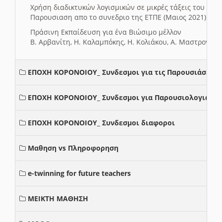
Χρήση διαδικτυκών λογισμικών σε μικρές τάξεις του Δη
Παρουσιαση απο το συνεδριο της ΕΤΠΕ (Μαιος 2021)
Πράσινη Εκπαίδευση για ένα Βιώσιμο μέλλον
Β. Αρβανίτη, Η. Καλαμπόκης, Η. Κολιάκου, Α. Μαστρογιά
ΕΠΟΧΗ ΚΟΡΟΝΟΙΟΥ_ Συνδεσμοι για τις Παρουσιάσεις
ΕΠΟΧΗ ΚΟΡΟΝΟΙΟΥ_ Συνδεσμοι για Παρουσιολογια
ΕΠΟΧΗ ΚΟΡΟΝΟΙΟΥ_ Συνδεσμοι διαφοροι
Μαθηση vs Πληροφορηση
e-twinning for future teachers
ΜΕΙΚΤΗ ΜΑΘΗΣΗ