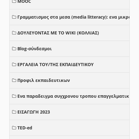
MOOC
Γραμματισμος στα μεσα (media litteracy): ενα μικρο
ΔΟΥΛΕΥΟΝΤΑΣ ΜΕ ΤΟ WIKI (ΚΟΛΛΙΑΣ)
Blog-σύνδεσμοι
ΕΡΓΑΛΕΙΑ ΤΟΥ/ΤΗΣ ΕΚΠΑΙΔΕΥΤΙΚΟΥ
Προφιλ εκπαιδευτικων
Ενα παραδειγμα συγχρονου τροπου επαγγελματικης σ
ΕΙΣΑΓΩΓΗ 2023
TED-ed