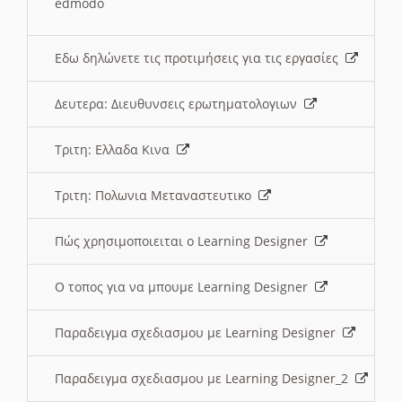
edmodo
Εδω δηλώνετε τις προτιμήσεις για τις εργασίες
Δευτερα: Διευθυνσεις ερωτηματολογιων
Τριτη: Ελλαδα Κινα
Τριτη: Πολωνια Μεταναστευτικο
Πώς χρησιμοποιειται ο Learning Designer
O τοπος για να μπουμε Learning Designer
Παραδειγμα σχεδιασμου με Learning Designer
Παραδειγμα σχεδιασμου με Learning Designer_2