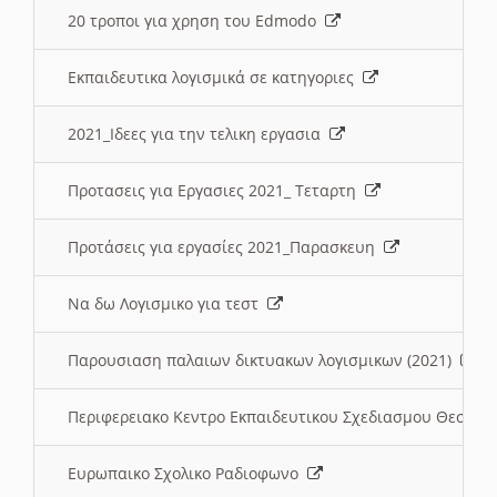
20 τροποι για χρηση του Edmodo
Εκπαιδευτικα λογισμικά σε κατηγοριες
2021_Ιδεες για την τελικη εργασια
Προτασεις για Εργασιες 2021_ Τεταρτη
Προτάσεις για εργασίες 2021_Παρασκευη
Να δω Λογισμικο για τεστ
Παρουσιαση παλαιων δικτυακων λογισμικων (2021)
Περιφερειακο Κεντρο Εκπαιδευτικου Σχεδιασμου Θεσσα
Ευρωπαικο Σχολικο Ραδιοφωνο