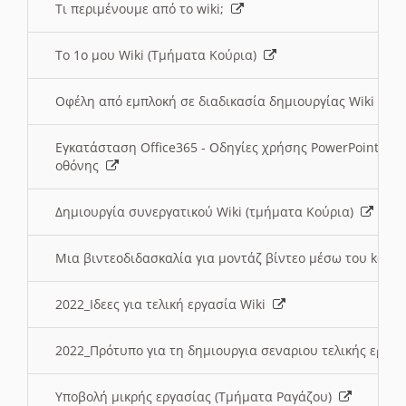
Τι περιμένουμε από το wiki;
Το 1ο μου Wiki (Τμήματα Κούρια)
Οφέλη από εμπλοκή σε διαδικασία δημιουργίας Wiki (Τ
Εγκατάσταση Office365 - Οδηγίες χρήσης PowerPoint γι
οθόνης
Δημιουργία συνεργατικού Wiki (τμήματα Κούρια)
Μια βιντεοδιδασκαλία για μοντάζ βίντεο μέσω του kden
2022_Ιδεες για τελική εργασία Wiki
2022_Πρότυπο για τη δημιουργια σεναριου τελικής εργα
Υποβολή μικρής εργασίας (Τμήματα Ραγάζου)