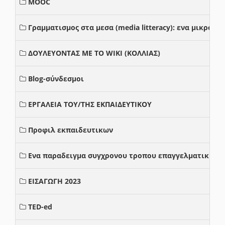
MOOC
Γραμματισμος στα μεσα (media litteracy): ενα μικρο
ΔΟΥΛΕΥΟΝΤΑΣ ΜΕ ΤΟ WIKI (ΚΟΛΛΙΑΣ)
Blog-σύνδεσμοι
ΕΡΓΑΛΕΙΑ ΤΟΥ/ΤΗΣ ΕΚΠΑΙΔΕΥΤΙΚΟΥ
Προφιλ εκπαιδευτικων
Ενα παραδειγμα συγχρονου τροπου επαγγελματικης σ
ΕΙΣΑΓΩΓΗ 2023
TED-ed