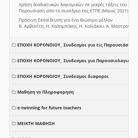
Χρήση διαδικτυκών λογισμικών σε μικρές τάξεις του Δη
Παρουσιαση απο το συνεδριο της ΕΤΠΕ (Μαιος 2021)
Πράσινη Εκπαίδευση για ένα Βιώσιμο μέλλον
Β. Αρβανίτη, Η. Καλαμπόκης, Η. Κολιάκου, Α. Μαστρογιά
ΕΠΟΧΗ ΚΟΡΟΝΟΙΟΥ_ Συνδεσμοι για τις Παρουσιάσεις
ΕΠΟΧΗ ΚΟΡΟΝΟΙΟΥ_ Συνδεσμοι για Παρουσιολογια
ΕΠΟΧΗ ΚΟΡΟΝΟΙΟΥ_ Συνδεσμοι διαφοροι
Μαθηση vs Πληροφορηση
e-twinning for future teachers
ΜΕΙΚΤΗ ΜΑΘΗΣΗ