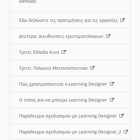
edmodo
Εδω δηλώνετε τις προτιμήσεις για τις εργασίες
Δευτερα: Διευθυνσεις ερωτηματολογιων
Τριτη: Ελλαδα Κινα
Τριτη: Πολωνια Μεταναστευτικο
Πώς χρησιμοποιειται ο Learning Designer
O τοπος για να μπουμε Learning Designer
Παραδειγμα σχεδιασμου με Learning Designer
Παραδειγμα σχεδιασμου με Learning Designer_2