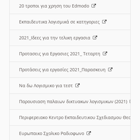
20 τροποι για χρηση του Edmodo
Εκπαιδευτικα λογισμικά σε κατηγοριες
2021_Ιδεες για την τελικη εργασια
Προτασεις για Εργασιες 2021_ Τεταρτη
Προτάσεις για εργασίες 2021_Παρασκευη
Να δω Λογισμικο για τεστ
Παρουσιαση παλαιων δικτυακων λογισμικων (2021)
Περιφερειακο Κεντρο Εκπαιδευτικου Σχεδιασμου Θεσσα
Ευρωπαικο Σχολικο Ραδιοφωνο