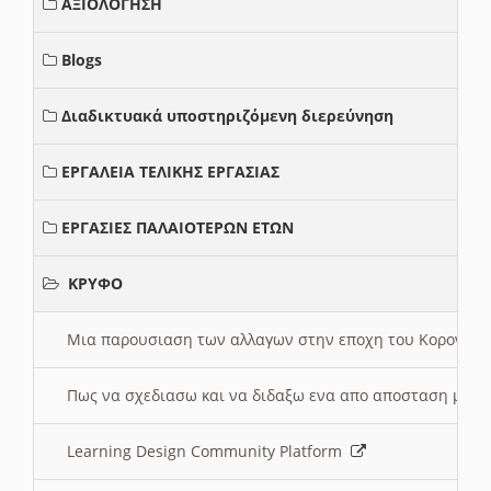
ΑΞΙΟΛΟΓΗΣΗ
Blogs
Διαδικτυακά υποστηριζόμενη διερεύνηση
ΕΡΓΑΛΕΙΑ ΤΕΛΙΚΗΣ ΕΡΓΑΣΙΑΣ
ΕΡΓΑΣΙΕΣ ΠΑΛΑΙΟΤΕΡΩΝ ΕΤΩΝ
ΚΡΥΦΟ
Μια παρουσιαση των αλλαγων στην εποχη του Κορονοιου
Πως να σχεδιασω και να διδαξω ενα απο αποσταση μαθ
Learning Design Community Platform