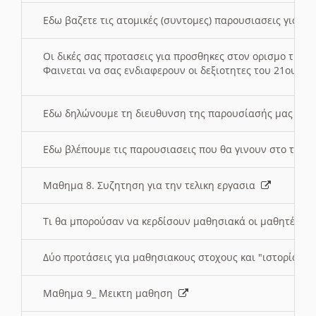
Εδω βαζετε τις ατομικές (συντομες) παρουσιασεις για κ
Οι δικές σας προτασεις για προσθηκες στον ορισμο της
Φαινεται να σας ενδιαφερουν οι δεξιοτητες του 21ου αι
Εδω δηλώνουμε τη διευθυνση της παρουσίασής μας στ
Εδω βλέπουμε τις παρουσιασεις που θα γινουν στο τμη
Μαθημα 8. Συζητηση για την τελικη εργασια
Τι θα μπορούσαν να κερδίσουν μαθησιακά οι μαθητές/τρ
Δύο προτάσεις για μαθησιακους στοχους και "ιστορία" μ
Μαθημα 9_ Μεικτη μαθηση