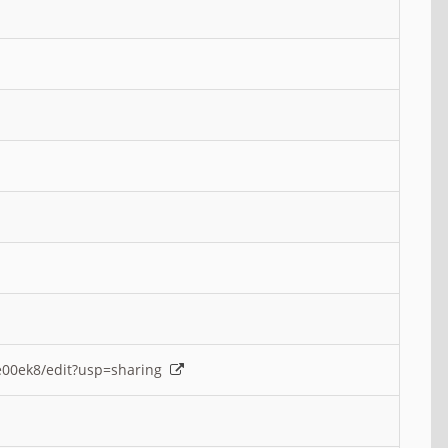
e00ek8/edit?usp=sharing