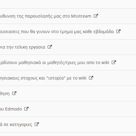
ευθυνση της παρουσίασής μας στο Msstream
ουσιασεις που θα γινουν στο τμημα μας καθε εβδομάδα
ια την τελικη εργασια
ερδίσουν μαθησιακά οι μαθητές/τριες μου απο το wiki
ησιακους στοχους και "ιστορία" με το wiki
αθηση
 του Edmodo
κά σε κατηγοριες