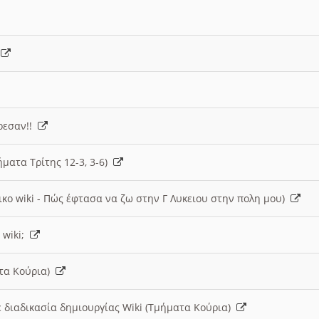
)
άρεσαν!!
ήματα Τρίτης 12-3, 3-6)
ικο wiki - Πώς έφτασα να ζω στην Γ Λυκειου στην πολη μου)
 wiki;
ατα Κούρια)
 διαδικασία δημιουργίας Wiki (Τμήματα Κούρια)