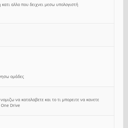
ή κατι αλλο που δειχνει μεσω υπολογιστή
ργησω ομάδες
νομιζω να καταλαβετε και το τι μπορειτε να κανετε
 One Drive