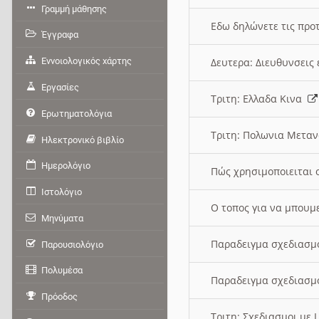
Γραμμή μάθησης
Εδω δηλώνετε τις προτ
Έγγραφα
Εννοιολογικός χάρτης
Δευτερα: Διευθυνσει
Εργασίες
Τριτη: Ελλαδα Κινα
Ερωτηματολόγια
Τριτη: Πολωνια Μετα
Ηλεκτρονικό βιβλίο
Ημερολόγιο
Πώς χρησιμοποιειται 
Ιστολόγιο
O τοπος για να μπουμ
Μηνύματα
Παραδειγμα σχεδιασμ
Παρουσιολόγιο
Πολυμέσα
Παραδειγμα σχεδιασμ
Πρόοδος
Τριτη: Σχεδιασμοι με