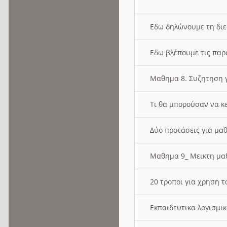
Εδω δηλώνουμε τη δι
Εδω βλέπουμε τις παρ
Μαθημα 8. Συζητηση γ
Τι θα μπορούσαν να κ
Δύο προτάσεις για μαθ
Μαθημα 9_ Μεικτη μ
20 τροποι για χρηση
Εκπαιδευτικα λογισμι