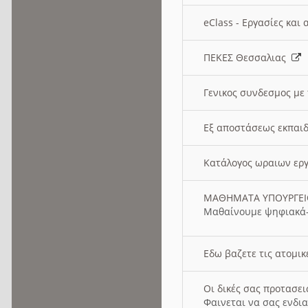
eClass - Εργασίες και
ΠΕΚΕΣ Θεσσαλιας
Γενικος συνδεσμος με
Εξ αποστάσεως εκπαιδ
Κατάλογος ωραιων ερ
ΜΑΘΗΜΑΤΑ ΥΠΟΥΡΓΕ
Μαθαίνουμε ψηφιακά-
Εδω βαζετε τις ατομικ
Οι δικές σας προτασε
Φαινεται να σας ενδια