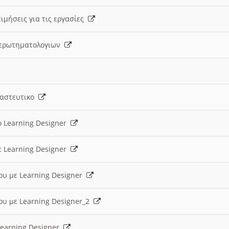
ιμήσεις για τις εργασίες
ς ερωτηματολογιων
ναστευτικο
ο Learning Designer
ε Learning Designer
ου με Learning Designer
ου με Learning Designer_2
 Learning Designer