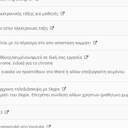
λεκτρονικής τάξης για μαθητές
ν στην ηλεκτρονικη ταξη
εύται με το πέρασμα στο απο αποσταση κομματι
θόνης/κειμένου/φωτό σε δική σας εργασία
hrome. ειδικά για το chrome
 ευκολα να προστεθουν στο Word ή αλλον επεξεργαστη κειμένου
ύγχρονη τηλεδιάσκεψη με Skype
μματι του Skype. Επιτρέπει συνδεση αλλων χρηστων (μαθητων) χω
- 3
ι αποστολή στο Youtube