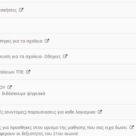
 ασκήσεις
 πηγες για τα σχολεια
ευση για τα σχολεια- Οδηγιες
γαλειων ΤΠΕ
ΙΟΥ
 διδάσκουμε ψηφιακά
ές (συντομες) παρουσιασεις για καθε λογισμικο
ις για προσθηκες στον ορισμο της μαθησης που σας ειχα δωσει
φερουν οι δεξιοτητες του 21ου αιωνα!