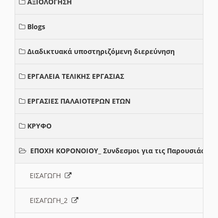
ΑΞΙΟΛΟΓΗΣΗ
Blogs
Διαδικτυακά υποστηριζόμενη διερεύνηση
ΕΡΓΑΛΕΙΑ ΤΕΛΙΚΗΣ ΕΡΓΑΣΙΑΣ
ΕΡΓΑΣΙΕΣ ΠΑΛΑΙΟΤΕΡΩΝ ΕΤΩΝ
ΚΡΥΦΟ
ΕΠΟΧΗ ΚΟΡΟΝΟΙΟΥ_ Συνδεσμοι για τις Παρουσιάσεις
ΕΙΣΑΓΩΓΗ
ΕΙΣΑΓΩΓΗ_2