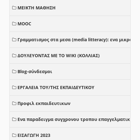
ΜΕΙΚΤΗ ΜΑΘΗΣΗ
MOOC
Γραμματισμος στα μεσα (media litteracy): ενα μικρο
ΔΟΥΛΕΥΟΝΤΑΣ ΜΕ ΤΟ WIKI (ΚΟΛΛΙΑΣ)
Blog-σύνδεσμοι
ΕΡΓΑΛΕΙΑ ΤΟΥ/ΤΗΣ ΕΚΠΑΙΔΕΥΤΙΚΟΥ
Προφιλ εκπαιδευτικων
Ενα παραδειγμα συγχρονου τροπου επαγγελματικης σ
ΕΙΣΑΓΩΓΗ 2023