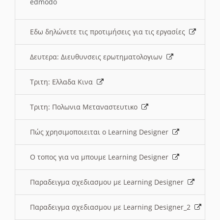
edmodo
Εδω δηλώνετε τις προτιμήσεις για τις εργασίες
Δευτερα: Διευθυνσεις ερωτηματολογιων
Τριτη: Ελλαδα Κινα
Τριτη: Πολωνια Μεταναστευτικο
Πώς χρησιμοποιειται ο Learning Designer
O τοπος για να μπουμε Learning Designer
Παραδειγμα σχεδιασμου με Learning Designer
Παραδειγμα σχεδιασμου με Learning Designer_2