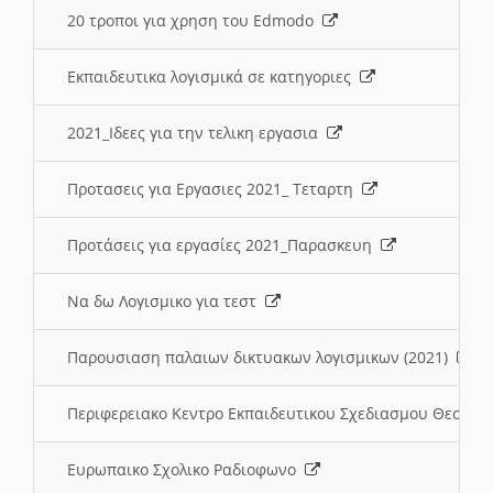
20 τροποι για χρηση του Edmodo
Εκπαιδευτικα λογισμικά σε κατηγοριες
2021_Ιδεες για την τελικη εργασια
Προτασεις για Εργασιες 2021_ Τεταρτη
Προτάσεις για εργασίες 2021_Παρασκευη
Να δω Λογισμικο για τεστ
Παρουσιαση παλαιων δικτυακων λογισμικων (2021)
Περιφερειακο Κεντρο Εκπαιδευτικου Σχεδιασμου Θεσσα
Ευρωπαικο Σχολικο Ραδιοφωνο