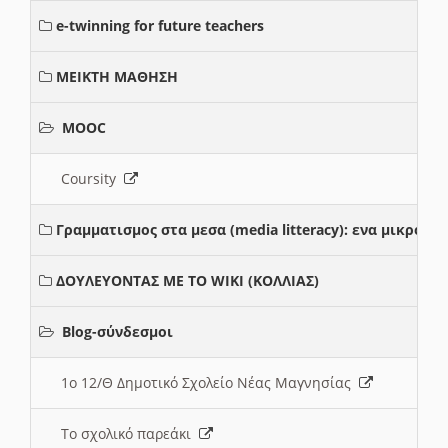
e-twinning for future teachers
ΜΕΙΚΤΗ ΜΑΘΗΣΗ
MOOC
Coursity
Γραμματισμος στα μεσα (media litteracy): ενα μικρο
ΔΟΥΛΕΥΟΝΤΑΣ ΜΕ ΤΟ WIKI (ΚΟΛΛΙΑΣ)
Blog-σύνδεσμοι
1ο 12/Θ Δημοτικό Σχολείο Νέας Μαγνησίας
Το σχολικό παρεάκι