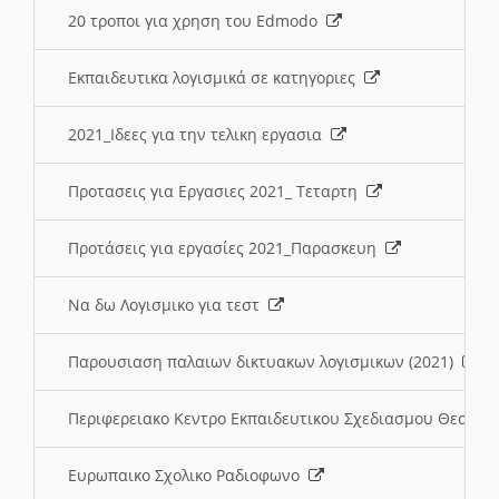
20 τροποι για χρηση του Edmodo
Εκπαιδευτικα λογισμικά σε κατηγοριες
2021_Ιδεες για την τελικη εργασια
Προτασεις για Εργασιες 2021_ Τεταρτη
Προτάσεις για εργασίες 2021_Παρασκευη
Να δω Λογισμικο για τεστ
Παρουσιαση παλαιων δικτυακων λογισμικων (2021)
Περιφερειακο Κεντρο Εκπαιδευτικου Σχεδιασμου Θεσσα
Ευρωπαικο Σχολικο Ραδιοφωνο