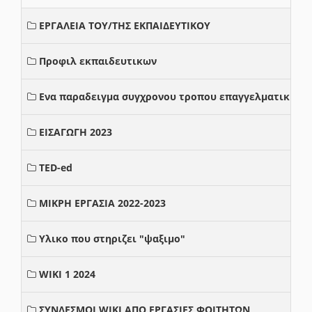
ΕΡΓΑΛΕΙΑ ΤΟΥ/ΤΗΣ ΕΚΠΑΙΔΕΥΤΙΚΟΥ
Προφιλ εκπαιδευτικων
Ενα παραδειγμα συγχρονου τροπου επαγγελματικης σ
ΕΙΣΑΓΩΓΗ 2023
TED-ed
ΜΙΚΡΗ ΕΡΓΑΣΙΑ 2022-2023
Υλικο που στηριζει "ψαξιμο"
WIKI 1 2024
ΣΥΝΔΕΣΜΟΙ WIKI ΑΠΟ ΕΡΓΑΣΙΕΣ ΦΟΙΤΗΤΩΝ