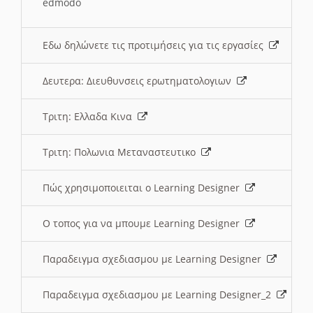
edmodo
Εδω δηλώνετε τις προτιμήσεις για τις εργασίες
Δευτερα: Διευθυνσεις ερωτηματολογιων
Τριτη: Ελλαδα Κινα
Τριτη: Πολωνια Μεταναστευτικο
Πώς χρησιμοποιειται ο Learning Designer
O τοπος για να μπουμε Learning Designer
Παραδειγμα σχεδιασμου με Learning Designer
Παραδειγμα σχεδιασμου με Learning Designer_2