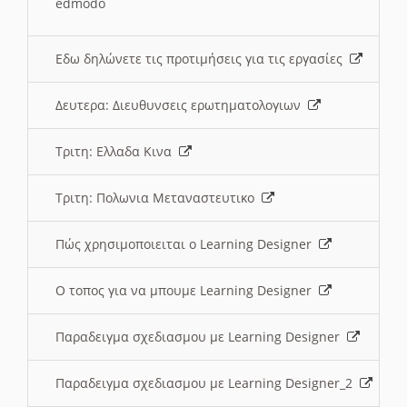
edmodo
Εδω δηλώνετε τις προτιμήσεις για τις εργασίες
Δευτερα: Διευθυνσεις ερωτηματολογιων
Τριτη: Ελλαδα Κινα
Τριτη: Πολωνια Μεταναστευτικο
Πώς χρησιμοποιειται ο Learning Designer
O τοπος για να μπουμε Learning Designer
Παραδειγμα σχεδιασμου με Learning Designer
Παραδειγμα σχεδιασμου με Learning Designer_2