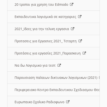
20 τροποι για χρηση του Edmodo
Εκπαιδευτικα λογισμικά σε κατηγοριες
2021_Ιδεες για την τελικη εργασια
Προτασεις για Εργασιες 2021_ Τεταρτη
Προτάσεις για εργασίες 2021_Παρασκευη
Να δω Λογισμικο για τεστ
Παρουσιαση παλαιων δικτυακων λογισμικων (2021)
Περιφερειακο Κεντρο Εκπαιδευτικου Σχεδιασμου Θεσσα
Ευρωπαικο Σχολικο Ραδιοφωνο