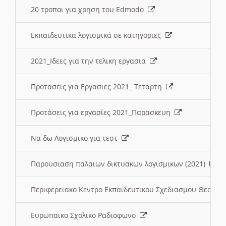
20 τροποι για χρηση του Edmodo
Εκπαιδευτικα λογισμικά σε κατηγοριες
2021_Ιδεες για την τελικη εργασια
Προτασεις για Εργασιες 2021_ Τεταρτη
Προτάσεις για εργασίες 2021_Παρασκευη
Να δω Λογισμικο για τεστ
Παρουσιαση παλαιων δικτυακων λογισμικων (2021)
Περιφερειακο Κεντρο Εκπαιδευτικου Σχεδιασμου Θεσσα
Ευρωπαικο Σχολικο Ραδιοφωνο