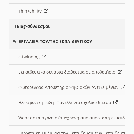
Thinkability
Blog-σύνδεσμοι
ΕΡΓΑΛΕΙΑ ΤΟΥ/ΤΗΣ ΕΚΠΑΙΔΕΥΤΙΚΟΥ
e-twinning
Εκπαιδευτικά σενάρια διαθέσιμα σε αποθετήριο
Φωτοδενδρο-Αποθετηριο Ψηφιακών Αντικειμένων
Ηλεκτρονικη ταξη- Πανελληνιο σχολικο δικτυο
Webex στα σχολειο (συγχρονη απο αποσταση εκπαιδευσ
Ευρωπαικη Πυλη για την Εκπαιδευση των Εκπαιδευτικω