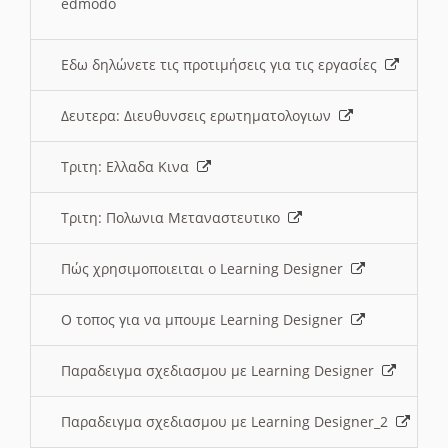
edmodo
Εδω δηλώνετε τις προτιμήσεις για τις εργασίες
Δευτερα: Διευθυνσεις ερωτηματολογιων
Τριτη: Ελλαδα Κινα
Τριτη: Πολωνια Μεταναστευτικο
Πώς χρησιμοποιειται ο Learning Designer
O τοπος για να μπουμε Learning Designer
Παραδειγμα σχεδιασμου με Learning Designer
Παραδειγμα σχεδιασμου με Learning Designer_2