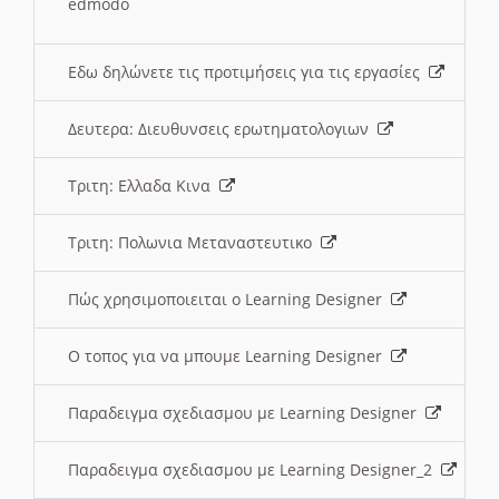
edmodo
Εδω δηλώνετε τις προτιμήσεις για τις εργασίες
Δευτερα: Διευθυνσεις ερωτηματολογιων
Τριτη: Ελλαδα Κινα
Τριτη: Πολωνια Μεταναστευτικο
Πώς χρησιμοποιειται ο Learning Designer
O τοπος για να μπουμε Learning Designer
Παραδειγμα σχεδιασμου με Learning Designer
Παραδειγμα σχεδιασμου με Learning Designer_2