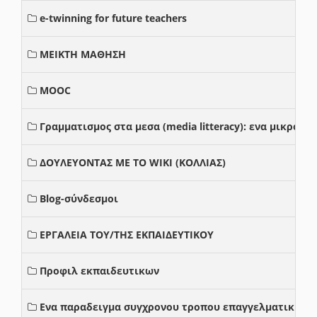
e-twinning for future teachers
ΜΕΙΚΤΗ ΜΑΘΗΣΗ
MOOC
Γραμματισμος στα μεσα (media litteracy): ενα μικρο
ΔΟΥΛΕΥΟΝΤΑΣ ΜΕ ΤΟ WIKI (ΚΟΛΛΙΑΣ)
Blog-σύνδεσμοι
ΕΡΓΑΛΕΙΑ ΤΟΥ/ΤΗΣ ΕΚΠΑΙΔΕΥΤΙΚΟΥ
Προφιλ εκπαιδευτικων
Ενα παραδειγμα συγχρονου τροπου επαγγελματικης σ