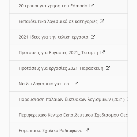
20 τροποι για χρηση του Edmodo
Εκπαιδευτικα λογισμικά σε κατηγοριες
2021_Ιδεες για την τελικη εργασια
Προτασεις για Εργασιες 2021_ Τεταρτη
Προτάσεις για εργασίες 2021_Παρασκευη
Να δω Λογισμικο για τεστ
Παρουσιαση παλαιων δικτυακων λογισμικων (2021)
Περιφερειακο Κεντρο Εκπαιδευτικου Σχεδιασμου Θεσσα
Ευρωπαικο Σχολικο Ραδιοφωνο