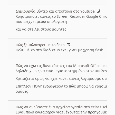
Δημιουργία Βίντεο και αποστολή στο Youtube
Χρησιμοποιει κανεις το Screen Recorder Google Chrome γ
που δειχνει μεσω υπολογιστή
και να στειλει στους μαθητες
Πώς ξεμπλοκάρουμε το flash
Πολυ υλικο στο διαδικτυο εχει γινει με χρηση flash
Πώς να εχω τις δυνατότητες του Microsoft Office μεσω 
Δηλαδη χωρις να ειναι εγκαταστημμένο στον υπολογιστή
Χρειαζεται ομως να εχει κανει κανεις λογαριασμο στη Mic
Επιπλεον ΠΟΛΥ ενδιαφερον το πώς μπορω να χρησιμοποι
ομάδες
Πως να ανεβάσετε ένα αρχείο/εργασία στο eclass.sch.gr
Ειναι πολυ ενδιαφερον γιατι έχοντας την προηγουμενη γ