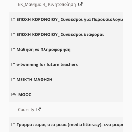
ΕΚ_Μαθημα 4_ Κινητοποίηση
ΕΠΟΧΗ ΚΟΡΟΝΟΙΟΥ_ Συνδεσμοι για Παρουσιολογια
ΕΠΟΧΗ ΚΟΡΟΝΟΙΟΥ_ Συνδεσμοι διαφοροι
Μαθηση vs Πληροφορηση
e-twinning for future teachers
ΜΕΙΚΤΗ ΜΑΘΗΣΗ
MOOC
Coursity
Γραμματισμος στα μεσα (media litteracy): ενα μικρο