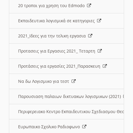
20 τροποι για χρηση του Edmodo
Εκπαιδευτικα λογισμικά σε κατηγοριες
2021_Ιδεες για την τελικη εργασια
Προτασεις για Εργασιες 2021_ Τεταρτη
Προτάσεις για εργασίες 2021_Παρασκευη
Να δω Λογισμικο για τεστ
Παρουσιαση παλαιων δικτυακων λογισμικων (2021)
Περιφερειακο Κεντρο Εκπαιδευτικου Σχεδιασμου Θεσσα
Ευρωπαικο Σχολικο Ραδιοφωνο