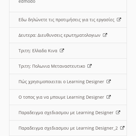
edmodo
Εδω δηλώνετε τις προτιμήσεις για τις εργασίες
Δευτερα: Διευθυνσεις ερωτηματολογιων
Τριτη: Ελλαδα Κινα
Τριτη: Πολωνια Μεταναστευτικο
Πώς χρησιμοποιειται ο Learning Designer
O τοπος για να μπουμε Learning Designer
Παραδειγμα σχεδιασμου με Learning Designer
Παραδειγμα σχεδιασμου με Learning Designer_2