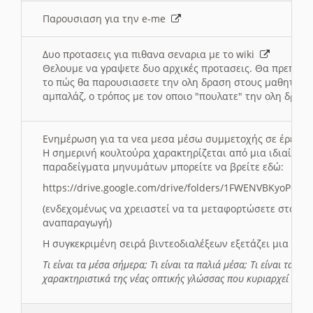
Παρουσιαση για την e-me
Δυο προτασεις για πιθανα σεναρια με το wiki
Θελουμε να γραψετε δυο αρχικές προτασεις. Θα πρεπει 
το πώς θα παρουσιασετε την ολη δραση στους μαθητες και
αμπαλάζ, ο τρόπος με τον οποιο "πουλατε" την ολη δραση
Ενημέρωση για τα νεα μεσα μέσω συμμετοχής σε έρευ
Η σημερινή κουλτούρα χαρακτηρίζεται από μια ιδιαίτερ
παραδείγματα μηνυμάτων μπορείτε να βρείτε εδώ:
https://drive.google.com/drive/folders/1FWENVBKyoPox
(ενδεχομένως να χρειαστεί να τα μεταφορτώσετε στο σύ
αναπαραγωγή)
Η συγκεκριμένη σειρά βιντεοδιαλέξεων εξετάζει μια σε
Τι είναι τα μέσα σήμερα; Τι είναι τα παλιά μέσα; Τι είναι τα νέ
χαρακτηριστικά της νέας οπτικής γλώσσας που κυριαρχεί στη