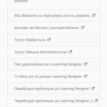
edmodo
Εδω δηλώνετε τις προτιμήσεις για τις εργασίες
Δευτερα: Διευθυνσεις ερωτηματολογιων
Τριτη: Ελλαδα Κινα
Τριτη: Πολωνια Μεταναστευτικο
Πώς χρησιμοποιειται ο Learning Designer
O τοπος για να μπουμε Learning Designer
Παραδειγμα σχεδιασμου με Learning Designer
Παραδειγμα σχεδιασμου με Learning Designer_2