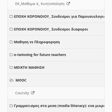
ΕΚ_Μαθημα 4_ Κινητοποίηση
ΕΠΟΧΗ ΚΟΡΟΝΟΙΟΥ_ Συνδεσμοι για Παρουσιολογια
ΕΠΟΧΗ ΚΟΡΟΝΟΙΟΥ_ Συνδεσμοι διαφοροι
Μαθηση vs Πληροφορηση
e-twinning for future teachers
ΜΕΙΚΤΗ ΜΑΘΗΣΗ
MOOC
Coursity
Γραμματισμος στα μεσα (media litteracy): ενα μικρο