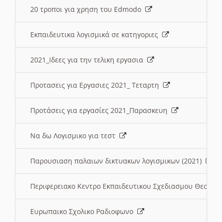
20 τροποι για χρηση του Edmodo
Εκπαιδευτικα λογισμικά σε κατηγοριες
2021_Ιδεες για την τελικη εργασια
Προτασεις για Εργασιες 2021_ Τεταρτη
Προτάσεις για εργασίες 2021_Παρασκευη
Να δω Λογισμικο για τεστ
Παρουσιαση παλαιων δικτυακων λογισμικων (2021)
Περιφερειακο Κεντρο Εκπαιδευτικου Σχεδιασμου Θεσσα
Ευρωπαικο Σχολικο Ραδιοφωνο