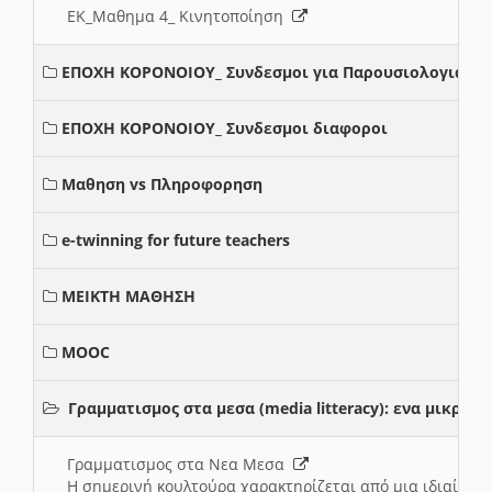
ΕΚ_Μαθημα 4_ Κινητοποίηση
ΕΠΟΧΗ ΚΟΡΟΝΟΙΟΥ_ Συνδεσμοι για Παρουσιολογια
ΕΠΟΧΗ ΚΟΡΟΝΟΙΟΥ_ Συνδεσμοι διαφοροι
Μαθηση vs Πληροφορηση
e-twinning for future teachers
ΜΕΙΚΤΗ ΜΑΘΗΣΗ
MOOC
Γραμματισμος στα μεσα (media litteracy): ενα μικρ
Γραμματισμος στα Νεα Μεσα
Η σημερινή κουλτούρα χαρακτηρίζεται από μια ιδιαίτερ