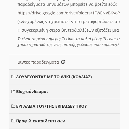
παραδείγματα μηνυμάτων μπορείτε να βρείτε εδώ:
https://drive.google.com/drive/folders/1FWENVBKyoPox
(ενδεχομένως να χρειαστεί να τα μεταφορτώσετε στο σύ
Η συγκεκριμένη σειρά βιντεοδιαλέξεων εξετάζει μια σε
Τι είναι τα μέσα σήμερα; Τι είναι τα παλιά μέσα; Τι είναι τα νέ
χαρακτηριστικά της νέας οπτικής γλώσσας που κυριαρχεί στη
Βιντεο παραδειγματα
ΔΟΥΛΕΥΟΝΤΑΣ ΜΕ ΤΟ WIKI (ΚΟΛΛΙΑΣ)
Blog-σύνδεσμοι
ΕΡΓΑΛΕΙΑ ΤΟΥ/ΤΗΣ ΕΚΠΑΙΔΕΥΤΙΚΟΥ
Προφιλ εκπαιδευτικων