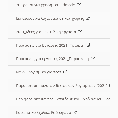
20 τροποι για χρηση του Edmodo
Εκπαιδευτικα λογισμικά σε κατηγοριες
2021_Ιδεες για την τελικη εργασια
Προτασεις για Εργασιες 2021_ Τεταρτη
Προτάσεις για εργασίες 2021_Παρασκευη
Να δω Λογισμικο για τεστ
Παρουσιαση παλαιων δικτυακων λογισμικων (2021)
Περιφερειακο Κεντρο Εκπαιδευτικου Σχεδιασμου Θεσσα
Ευρωπαικο Σχολικο Ραδιοφωνο