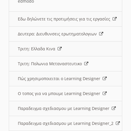
edmodo
Εδω δηλώνετε τις προτιμήσεις για τις εργασίες
Δευτερα: Διευθυνσεις ερωτηματολογιων
Τριτη: Ελλαδα Κινα
Τριτη: Πολωνια Μεταναστευτικο
Πώς χρησιμοποιειται ο Learning Designer
O τοπος για να μπουμε Learning Designer
Παραδειγμα σχεδιασμου με Learning Designer
Παραδειγμα σχεδιασμου με Learning Designer_2