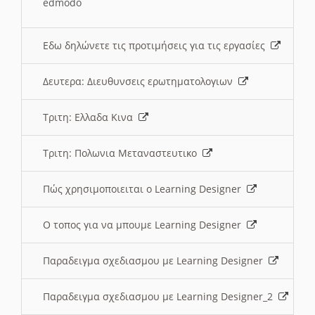
edmodo
Εδω δηλώνετε τις προτιμήσεις για τις εργασίες
Δευτερα: Διευθυνσεις ερωτηματολογιων
Τριτη: Ελλαδα Κινα
Τριτη: Πολωνια Μεταναστευτικο
Πώς χρησιμοποιειται ο Learning Designer
O τοπος για να μπουμε Learning Designer
Παραδειγμα σχεδιασμου με Learning Designer
Παραδειγμα σχεδιασμου με Learning Designer_2