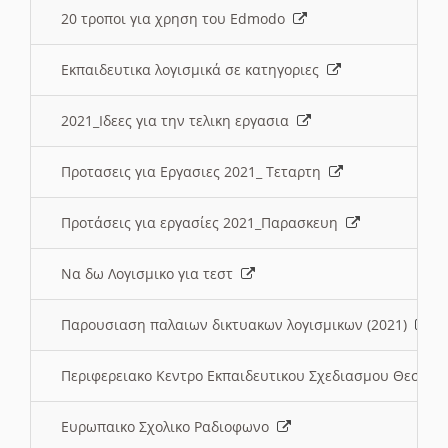
20 τροποι για χρηση του Edmodo
Εκπαιδευτικα λογισμικά σε κατηγοριες
2021_Ιδεες για την τελικη εργασια
Προτασεις για Εργασιες 2021_ Τεταρτη
Προτάσεις για εργασίες 2021_Παρασκευη
Να δω Λογισμικο για τεστ
Παρουσιαση παλαιων δικτυακων λογισμικων (2021)
Περιφερειακο Κεντρο Εκπαιδευτικου Σχεδιασμου Θεσσα
Ευρωπαικο Σχολικο Ραδιοφωνο