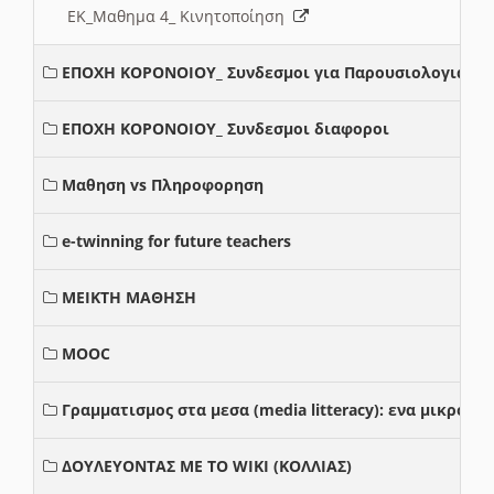
ΕΚ_Μαθημα 4_ Κινητοποίηση
ΕΠΟΧΗ ΚΟΡΟΝΟΙΟΥ_ Συνδεσμοι για Παρουσιολογια
ΕΠΟΧΗ ΚΟΡΟΝΟΙΟΥ_ Συνδεσμοι διαφοροι
Μαθηση vs Πληροφορηση
e-twinning for future teachers
ΜΕΙΚΤΗ ΜΑΘΗΣΗ
MOOC
Γραμματισμος στα μεσα (media litteracy): ενα μικρο
ΔΟΥΛΕΥΟΝΤΑΣ ΜΕ ΤΟ WIKI (ΚΟΛΛΙΑΣ)