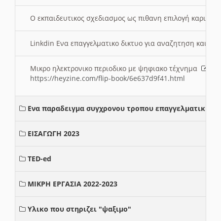
Ο εκπαιδευτικος σχεδιασμος ως πιθανη επιλογή καριέρ
Linkdin Ενα επαγγελματικο δικτυο για αναζητηση και β
Μικρο ηλεκτρονικο περιοδικο με ψηφιακο τέχνημα
https://heyzine.com/flip-book/6e637d9f41.html
Ενα παραδειγμα συγχρονου τροπου επαγγελματικης σ
ΕΙΣΑΓΩΓΗ 2023
TED-ed
ΜΙΚΡΗ ΕΡΓΑΣΙΑ 2022-2023
Υλικο που στηριζει "ψαξιμο"