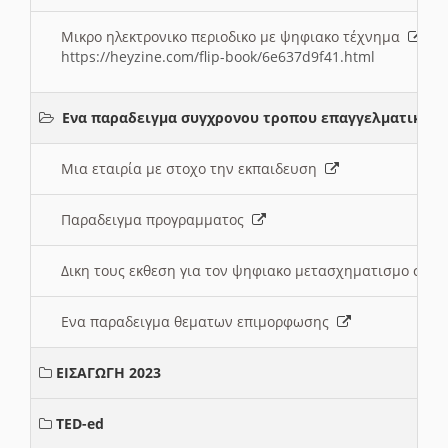
Μικρο ηλεκτρονικο περιοδικο με ψηφιακο τέχνημα
https://heyzine.com/flip-book/6e637d9f41.html
Ενα παραδειγμα συγχρονου τροπου επαγγελματικης 
Μια εταιρία με στοχο την εκπαιδευση
Παραδειγμα προγραμματος
Δικη τους εκθεση για τον ψηφιακο μετασχηματισμο στη
Ενα παραδειγμα θεματων επιμορφωσης
ΕΙΣΑΓΩΓΗ 2023
TED-ed