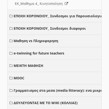
ΕΚ_Μαθημα 4_ Κινητοποίηση
ΕΠΟΧΗ ΚΟΡΟΝΟΙΟΥ_ Συνδεσμοι για Παρουσιολογια
ΕΠΟΧΗ ΚΟΡΟΝΟΙΟΥ_ Συνδεσμοι διαφοροι
Μαθηση vs Πληροφορηση
e-twinning for future teachers
ΜΕΙΚΤΗ ΜΑΘΗΣΗ
MOOC
Γραμματισμος στα μεσα (media litteracy): ενα μικρο
ΔΟΥΛΕΥΟΝΤΑΣ ΜΕ ΤΟ WIKI (ΚΟΛΛΙΑΣ)