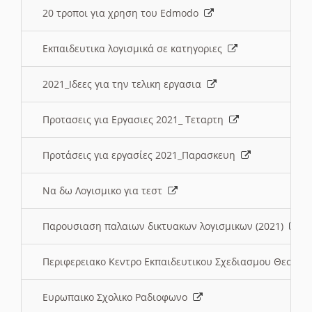
20 τροποι για χρηση του Edmodo
Εκπαιδευτικα λογισμικά σε κατηγοριες
2021_Ιδεες για την τελικη εργασια
Προτασεις για Εργασιες 2021_ Τεταρτη
Προτάσεις για εργασίες 2021_Παρασκευη
Να δω Λογισμικο για τεστ
Παρουσιαση παλαιων δικτυακων λογισμικων (2021)
Περιφερειακο Κεντρο Εκπαιδευτικου Σχεδιασμου Θεσσα
Ευρωπαικο Σχολικο Ραδιοφωνο