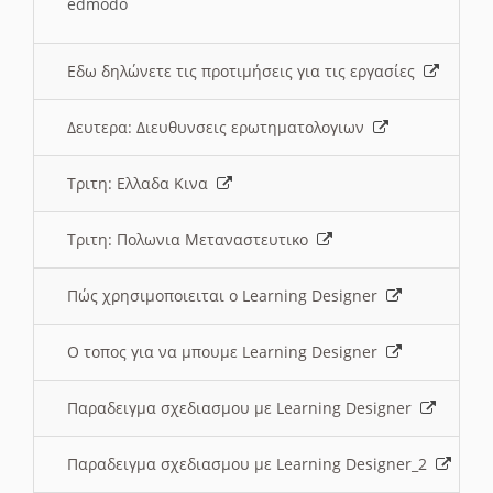
edmodo
Εδω δηλώνετε τις προτιμήσεις για τις εργασίες
Δευτερα: Διευθυνσεις ερωτηματολογιων
Τριτη: Ελλαδα Κινα
Τριτη: Πολωνια Μεταναστευτικο
Πώς χρησιμοποιειται ο Learning Designer
O τοπος για να μπουμε Learning Designer
Παραδειγμα σχεδιασμου με Learning Designer
Παραδειγμα σχεδιασμου με Learning Designer_2