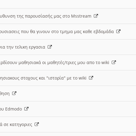
ευθυνση της παρουσίασής μας στο Msstream
ουσιασεις που θα γινουν στο τμημα μας καθε εβδομάδα
ια την τελικη εργασια
ερδίσουν μαθησιακά οι μαθητές/τριες μου απο το wiki
ησιακους στοχους και "ιστορία" με το wiki
αθηση
 του Edmodo
κά σε κατηγοριες