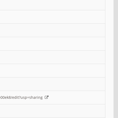
e00ek8/edit?usp=sharing