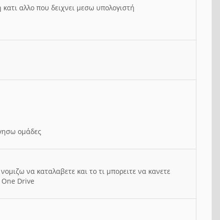
ή κατι αλλο που δειχνει μεσω υπολογιστή
ργησω ομάδες
νομιζω να καταλαβετε και το τι μπορειτε να κανετε
 One Drive