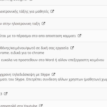
λεκτρονικής τάξης για μαθητές
ν στην ηλεκτρονικη ταξη
εύται με το πέρασμα στο απο αποσταση κομματι
θόνης/κειμένου/φωτό σε δική σας εργασία
hrome. ειδικά για το chrome
 ευκολα να προστεθουν στο Word ή αλλον επεξεργαστη κειμένου
ύγχρονη τηλεδιάσκεψη με Skype
μματι του Skype. Επιτρέπει συνδεση αλλων χρηστων (μαθητων) χω
- 3
ι αποστολή στο Youtube