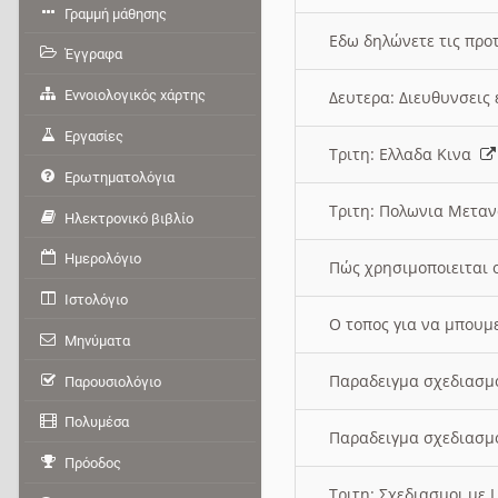
Γραμμή μάθησης
Εδω δηλώνετε τις προτ
Έγγραφα
Εννοιολογικός χάρτης
Δευτερα: Διευθυνσει
Εργασίες
Τριτη: Ελλαδα Κινα
Ερωτηματολόγια
Τριτη: Πολωνια Μετα
Ηλεκτρονικό βιβλίο
Ημερολόγιο
Πώς χρησιμοποιειται 
Ιστολόγιο
O τοπος για να μπουμ
Μηνύματα
Παραδειγμα σχεδιασμ
Παρουσιολόγιο
Πολυμέσα
Παραδειγμα σχεδιασμ
Πρόοδος
Τριτη: Σχεδιασμοι με