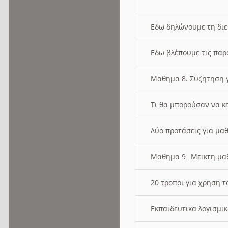
Εδω δηλώνουμε τη δι
Εδω βλέπουμε τις παρ
Μαθημα 8. Συζητηση γ
Τι θα μπορούσαν να κ
Δύο προτάσεις για μαθ
Μαθημα 9_ Μεικτη μ
20 τροποι για χρηση
Εκπαιδευτικα λογισμι