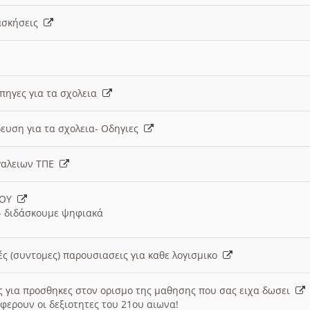
 ασκήσεις
 πηγες για τα σχολεια
ευση για τα σχολεια- Οδηγιες
γαλειων ΤΠΕ
ΙΟΥ
 διδάσκουμε ψηφιακά
ές (συντομες) παρουσιασεις για καθε λογισμικο
ις για προσθηκες στον ορισμο της μαθησης που σας ειχα δωσει
φερουν οι δεξιοτητες του 21ου αιωνα!