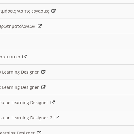
ιμήσεις για τις εργασίες
ς ερωτηματολογιων
ναστευτικο
ο Learning Designer
ε Learning Designer
ου με Learning Designer
ου με Learning Designer_2
 Learning Designer