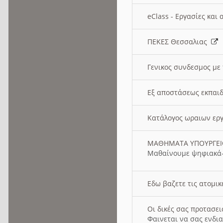
eClass - Εργασίες και
ΠΕΚΕΣ Θεσσαλιας
Γενικος συνδεσμος με
Εξ αποστάσεως εκπαιδ
Κατάλογος ωραιων ερ
ΜΑΘΗΜΑΤΑ ΥΠΟΥΡΓΕ
Μαθαίνουμε ψηφιακά-
Εδω βαζετε τις ατομικ
Οι δικές σας προτασε
Φαινεται να σας ενδια