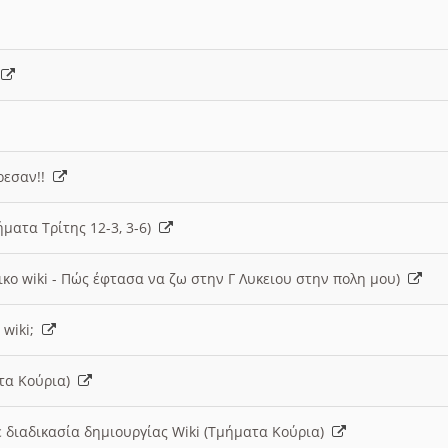
)
άρεσαν!!
ήματα Τρίτης 12-3, 3-6)
ικο wiki - Πώς έφτασα να ζω στην Γ Λυκειου στην πολη μου)
 wiki;
ατα Κούρια)
 διαδικασία δημιουργίας Wiki (Τμήματα Κούρια)