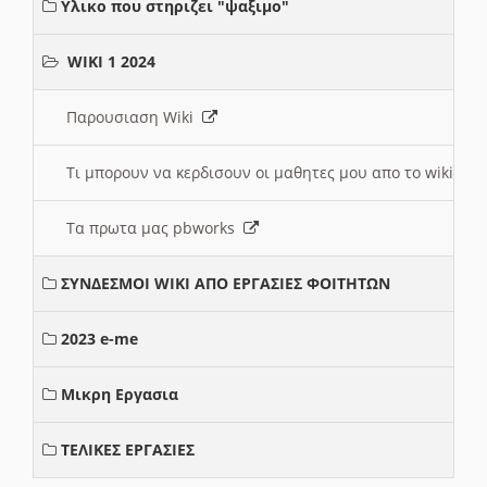
Υλικο που στηριζει "ψαξιμο"
WIKI 1 2024
Παρουσιαση Wiki
Τι μπορουν να κερδισουν οι μαθητες μου απο το wiki
Τα πρωτα μας pbworks
ΣΥΝΔΕΣΜΟΙ WIKI ΑΠΟ ΕΡΓΑΣΙΕΣ ΦΟΙΤΗΤΩΝ
2023 e-me
Μικρη Εργασια
ΤΕΛΙΚΕΣ ΕΡΓΑΣΙΕΣ