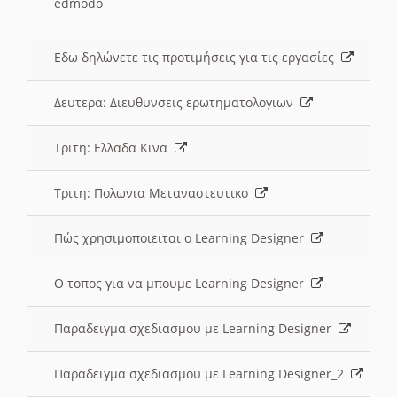
edmodo
Εδω δηλώνετε τις προτιμήσεις για τις εργασίες
Δευτερα: Διευθυνσεις ερωτηματολογιων
Τριτη: Ελλαδα Κινα
Τριτη: Πολωνια Μεταναστευτικο
Πώς χρησιμοποιειται ο Learning Designer
O τοπος για να μπουμε Learning Designer
Παραδειγμα σχεδιασμου με Learning Designer
Παραδειγμα σχεδιασμου με Learning Designer_2