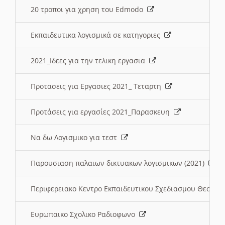
20 τροποι για χρηση του Edmodo
Εκπαιδευτικα λογισμικά σε κατηγοριες
2021_Ιδεες για την τελικη εργασια
Προτασεις για Εργασιες 2021_ Τεταρτη
Προτάσεις για εργασίες 2021_Παρασκευη
Να δω Λογισμικο για τεστ
Παρουσιαση παλαιων δικτυακων λογισμικων (2021)
Περιφερειακο Κεντρο Εκπαιδευτικου Σχεδιασμου Θεσσα
Ευρωπαικο Σχολικο Ραδιοφωνο