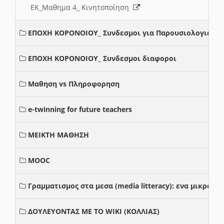
ΕΚ_Μαθημα 4_ Κινητοποίηση
ΕΠΟΧΗ ΚΟΡΟΝΟΙΟΥ_ Συνδεσμοι για Παρουσιολογια
ΕΠΟΧΗ ΚΟΡΟΝΟΙΟΥ_ Συνδεσμοι διαφοροι
Μαθηση vs Πληροφορηση
e-twinning for future teachers
ΜΕΙΚΤΗ ΜΑΘΗΣΗ
MOOC
Γραμματισμος στα μεσα (media litteracy): ενα μικρο
ΔΟΥΛΕΥΟΝΤΑΣ ΜΕ ΤΟ WIKI (ΚΟΛΛΙΑΣ)