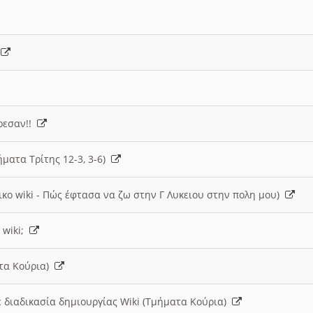
)
άρεσαν!!
ήματα Τρίτης 12-3, 3-6)
ικο wiki - Πώς έφτασα να ζω στην Γ Λυκειου στην πολη μου)
 wiki;
ατα Κούρια)
 διαδικασία δημιουργίας Wiki (Τμήματα Κούρια)