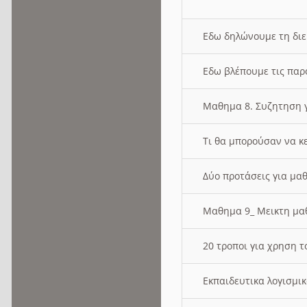
Εδω δηλώνουμε τη δι
Εδω βλέπουμε τις παρ
Μαθημα 8. Συζητηση γ
Τι θα μπορούσαν να κ
Δύο προτάσεις για μαθ
Μαθημα 9_ Μεικτη μ
20 τροποι για χρηση
Εκπαιδευτικα λογισμι