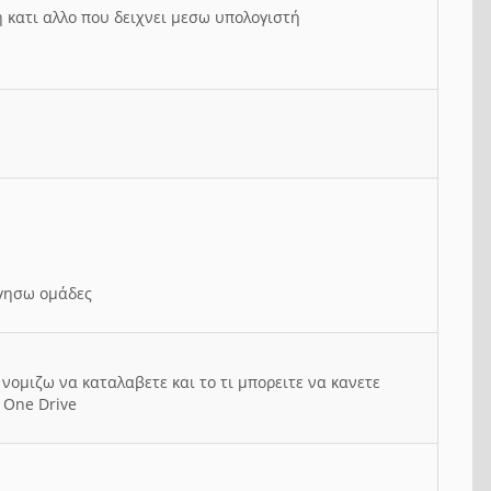
ή κατι αλλο που δειχνει μεσω υπολογιστή
ργησω ομάδες
νομιζω να καταλαβετε και το τι μπορειτε να κανετε
 One Drive