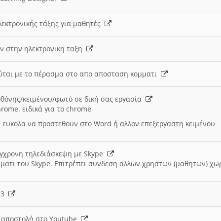
λεκτρονικής τάξης για μαθητές
ν στην ηλεκτρονικη ταξη
εύται με το πέρασμα στο απο αποσταση κομματι
θόνης/κειμένου/φωτό σε δική σας εργασία
hrome. ειδικά για το chrome
 ευκολα να προστεθουν στο Word ή αλλον επεξεργαστη κειμένου
ύγχρονη τηλεδιάσκεψη με Skype
μματι του Skype. Επιτρέπει συνδεση αλλων χρηστων (μαθητων) χω
- 3
ι αποστολή στο Youtube