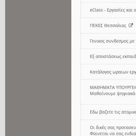
eClass - Εργασίες και
ΠΕΚΕΣ Θεσσαλιας
Γενικος συνδεσμος με
Εξ αποστάσεως εκπαιδ
Κατάλογος ωραιων ερ
ΜΑΘΗΜΑΤΑ ΥΠΟΥΡΓΕ
Μαθαίνουμε ψηφιακά-
Εδω βαζετε τις ατομικ
Οι δικές σας προτασε
Φαινεται να σας ενδια