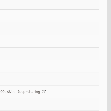
e00ek8/edit?usp=sharing