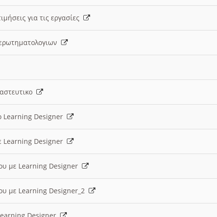
ιμήσεις για τις εργασίες
ς ερωτηματολογιων
ναστευτικο
ο Learning Designer
ε Learning Designer
ου με Learning Designer
ου με Learning Designer_2
 Learning Designer