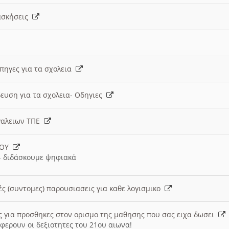
 ασκήσεις
 πηγες για τα σχολεια
ευση για τα σχολεια- Οδηγιες
γαλειων ΤΠΕ
ΙΟΥ
 διδάσκουμε ψηφιακά
ές (συντομες) παρουσιασεις για καθε λογισμικο
ις για προσθηκες στον ορισμο της μαθησης που σας ειχα δωσει
φερουν οι δεξιοτητες του 21ου αιωνα!