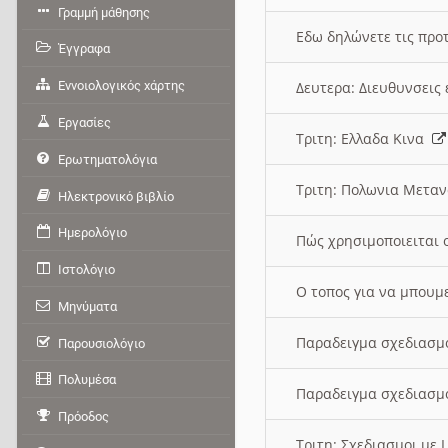
Γραμμή μάθησης
Εδω δηλώνετε τις προτ
Έγγραφα
Εννοιολογικός χάρτης
Δευτερα: Διευθυνσει
Εργασίες
Τριτη: Ελλαδα Κινα
Ερωτηματολόγια
Τριτη: Πολωνια Μετα
Ηλεκτρονικό βιβλίο
Ημερολόγιο
Πώς χρησιμοποιειται 
Ιστολόγιο
O τοπος για να μπουμ
Μηνύματα
Παραδειγμα σχεδιασμ
Παρουσιολόγιο
Πολυμέσα
Παραδειγμα σχεδιασμ
Πρόοδος
Τριτη: Σχεδιασμοι με