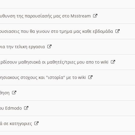
ευθυνση της παρουσίασής μας στο Msstream
ουσιασεις που θα γινουν στο τμημα μας καθε εβδομάδα
ια την τελικη εργασια
ερδίσουν μαθησιακά οι μαθητές/τριες μου απο το wiki
ησιακους στοχους και "ιστορία" με το wiki
αθηση
 του Edmodo
κά σε κατηγοριες