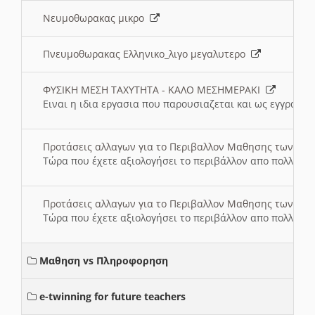
Νευμοθωρακας μικρο
Πνευμοθωρακας Ελληνικο_λιγο μεγαλυτερο
ΦΥΣΙΚΗ ΜΕΣΗ ΤΑΧΥΤΗΤΑ - ΚΑΛΟ ΜΕΣΗΜΕΡΑΚΙ
Ειναι η ιδια εργασια που παρουσιαζεται και ως εγγραφο
Προτάσεις αλλαγων για το Περιβαλλον Μαθησης των σ
Τώρα που έχετε αξιολογήσει το περιβάλλον απο πολλές πλ
Προτάσεις αλλαγων για το Περιβαλλον Μαθησης των σ
Τώρα που έχετε αξιολογήσει το περιβάλλον απο πολλές πλ
Μαθηση vs Πληροφορηση
e-twinning for future teachers