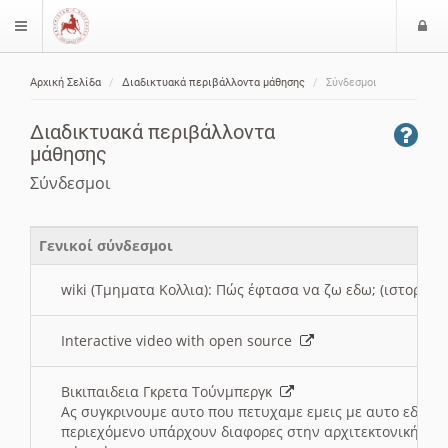
Ε
$langMenu
ί
Αρχική Σελίδα
Διαδικτυακά περιβάλλοντα μάθησης
Σύνδεσμοι
ο
ζήτηση
δ
Διαδικτυακά περιβάλλοντα
ο
μάθησης
ς
Σύνδεσμοι
Γενικοί σύνδεσμοι
wiki (Τμηματα Κολλια): Πώς έφτασα να ζω εδω; (ιστορια)
Interactive video with open source
Βικιπαιδεια Γκρετα Τούνμπεργκ
Ας συγκρινουμε αυτο που πετυχαμε εμεις με αυτο εδω το
περιεχόμενο υπάρχουν διαφορες στην αρχιτεκτονική της