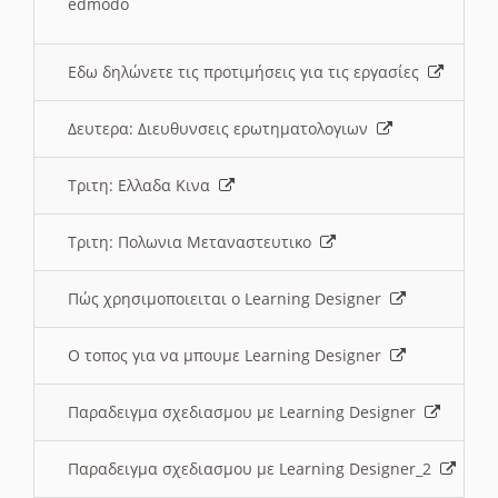
edmodo
Εδω δηλώνετε τις προτιμήσεις για τις εργασίες
Δευτερα: Διευθυνσεις ερωτηματολογιων
Τριτη: Ελλαδα Κινα
Τριτη: Πολωνια Μεταναστευτικο
Πώς χρησιμοποιειται ο Learning Designer
O τοπος για να μπουμε Learning Designer
Παραδειγμα σχεδιασμου με Learning Designer
Παραδειγμα σχεδιασμου με Learning Designer_2