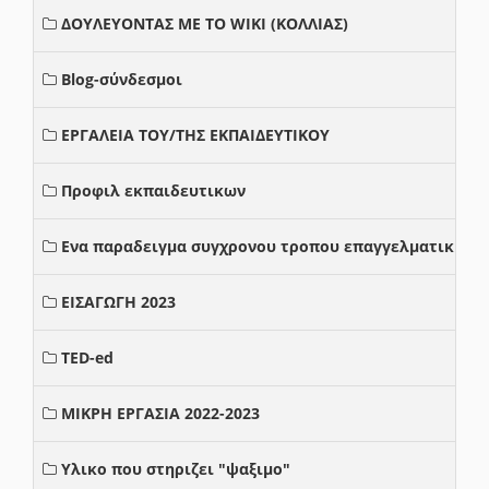
ΔΟΥΛΕΥΟΝΤΑΣ ΜΕ ΤΟ WIKI (ΚΟΛΛΙΑΣ)
Blog-σύνδεσμοι
ΕΡΓΑΛΕΙΑ ΤΟΥ/ΤΗΣ ΕΚΠΑΙΔΕΥΤΙΚΟΥ
Προφιλ εκπαιδευτικων
Ενα παραδειγμα συγχρονου τροπου επαγγελματικης σ
ΕΙΣΑΓΩΓΗ 2023
TED-ed
ΜΙΚΡΗ ΕΡΓΑΣΙΑ 2022-2023
Υλικο που στηριζει "ψαξιμο"