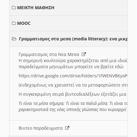
ΜΕΙΚΤΗ ΜΑΘΗΣΗ
MOOC
Γραμματισμος στα μεσα (media litteracy): ενα μικρ
Γραμματισμος στα Νεα Μεσα
Η σημερινή κουλτούρα χαρακτηρίζεται από μια ιδιαίτερ
παραδείγματα μηνυμάτων μπορείτε να βρείτε εδώ:
https://drive.google.com/drive/folders/1FWENVBKyoPox
(ενδεχομένως να χρειαστεί να τα μεταφορτώσετε στο σύ
Η συγκεκριμένη σειρά βιντεοδιαλέξεων εξετάζει μια σε
Τι είναι τα μέσα σήμερα; Τι είναι τα παλιά μέσα; Τι είναι τα νέ
χαρακτηριστικά της νέας οπτικής γλώσσας που κυριαρχεί στη
Βιντεο παραδειγματα