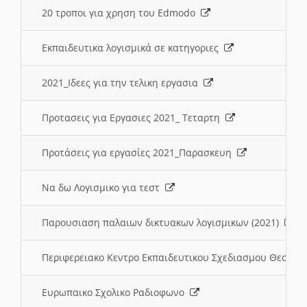
20 τροποι για χρηση του Edmodo
Εκπαιδευτικα λογισμικά σε κατηγοριες
2021_Ιδεες για την τελικη εργασια
Προτασεις για Εργασιες 2021_ Τεταρτη
Προτάσεις για εργασίες 2021_Παρασκευη
Να δω Λογισμικο για τεστ
Παρουσιαση παλαιων δικτυακων λογισμικων (2021)
Περιφερειακο Κεντρο Εκπαιδευτικου Σχεδιασμου Θεσσα
Ευρωπαικο Σχολικο Ραδιοφωνο