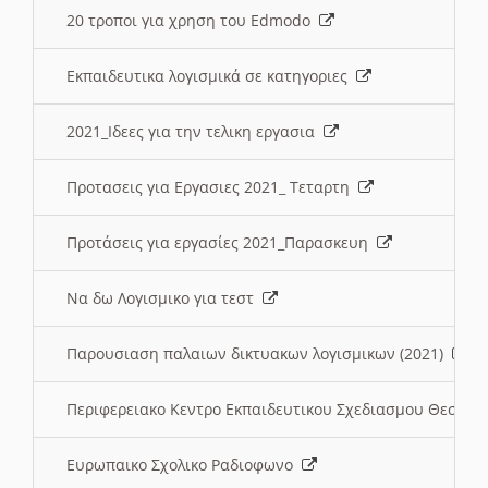
20 τροποι για χρηση του Edmodo
Εκπαιδευτικα λογισμικά σε κατηγοριες
2021_Ιδεες για την τελικη εργασια
Προτασεις για Εργασιες 2021_ Τεταρτη
Προτάσεις για εργασίες 2021_Παρασκευη
Να δω Λογισμικο για τεστ
Παρουσιαση παλαιων δικτυακων λογισμικων (2021)
Περιφερειακο Κεντρο Εκπαιδευτικου Σχεδιασμου Θεσσα
Ευρωπαικο Σχολικο Ραδιοφωνο