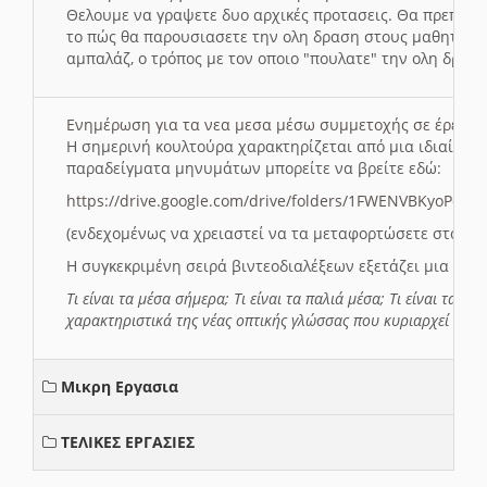
Θελουμε να γραψετε δυο αρχικές προτασεις. Θα πρεπει 
το πώς θα παρουσιασετε την ολη δραση στους μαθητες και
αμπαλάζ, ο τρόπος με τον οποιο "πουλατε" την ολη δραση
Ενημέρωση για τα νεα μεσα μέσω συμμετοχής σε έρευ
Η σημερινή κουλτούρα χαρακτηρίζεται από μια ιδιαίτερ
παραδείγματα μηνυμάτων μπορείτε να βρείτε εδώ:
https://drive.google.com/drive/folders/1FWENVBKyoPox
(ενδεχομένως να χρειαστεί να τα μεταφορτώσετε στο σύ
Η συγκεκριμένη σειρά βιντεοδιαλέξεων εξετάζει μια σε
Τι είναι τα μέσα σήμερα; Τι είναι τα παλιά μέσα; Τι είναι τα νέ
χαρακτηριστικά της νέας οπτικής γλώσσας που κυριαρχεί στη
Μικρη Εργασια
ΤΕΛΙΚΕΣ ΕΡΓΑΣΙΕΣ