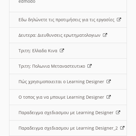
edmodo
Εδω δηλώνετε τις προτιμήσεις για τις εργασίες
Δευτερα: Διευθυνσεις ερωτηματολογιων
Τριτη: Ελλαδα Κινα
Τριτη: Πολωνια Μεταναστευτικο
Πώς χρησιμοποιειται ο Learning Designer
O τοπος για να μπουμε Learning Designer
Παραδειγμα σχεδιασμου με Learning Designer
Παραδειγμα σχεδιασμου με Learning Designer_2