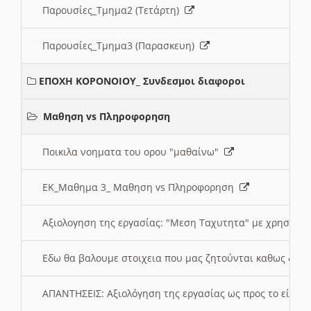
Παρουσίες_Τμημα2 (Τετάρτη)
Παρουσίες_Τμημα3 (Παρασκευη)
ΕΠΟΧΗ ΚΟΡΟΝΟΙΟΥ_ Συνδεσμοι διαφοροι
Μαθηση vs Πληροφορηση
Ποικιλα νοηματα του ορου "μαθαίνω"
ΕΚ_Μαθημα 3_ Μαθηση vs Πληροφορηση
Αξιολογηση της εργασίας: "Μεση Ταχυτητα" με χρηση το
Εδω θα βαλουμε στοιχεια που μας ζητούνται καθως δημ
ΑΠΑΝΤΗΣΕΙΣ: Αξιολόγηση της εργασίας ως προς το είδ