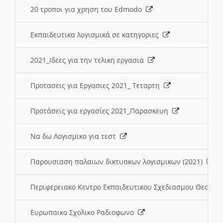
20 τροποι για χρηση του Edmodo
Εκπαιδευτικα λογισμικά σε κατηγοριες
2021_Ιδεες για την τελικη εργασια
Προτασεις για Εργασιες 2021_ Τεταρτη
Προτάσεις για εργασίες 2021_Παρασκευη
Να δω Λογισμικο για τεστ
Παρουσιαση παλαιων δικτυακων λογισμικων (2021)
Περιφερειακο Κεντρο Εκπαιδευτικου Σχεδιασμου Θεσσα
Ευρωπαικο Σχολικο Ραδιοφωνο