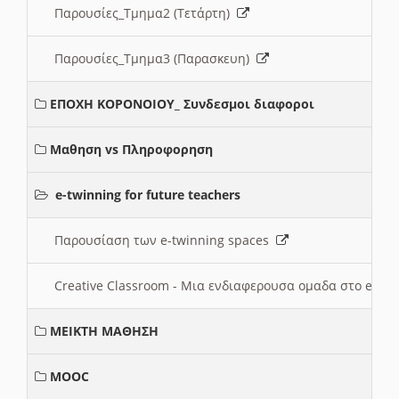
Παρουσίες_Τμημα2 (Τετάρτη)
Παρουσίες_Τμημα3 (Παρασκευη)
ΕΠΟΧΗ ΚΟΡΟΝΟΙΟΥ_ Συνδεσμοι διαφοροι
Μαθηση vs Πληροφορηση
e-twinning for future teachers
Παρουσίαση των e-twinning spaces
Creative Classroom - Μια ενδιαφερουσα ομαδα στο e-twi
ΜΕΙΚΤΗ ΜΑΘΗΣΗ
MOOC