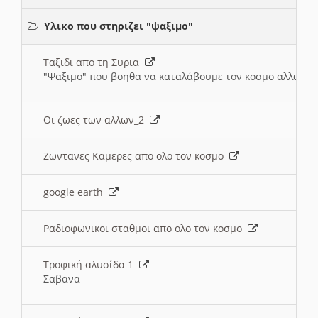
Υλικο που στηριζει "ψαξιμο"
Ταξιδι απο τη Συρια
"Ψαξιμο" που βοηθα να καταλάβουμε τον κοσμο αλλων 
Οι ζωες των αλλων_2
Ζωντανες Καμερες απο ολο τον κοσμο
google earth
Ραδιοφωνικοι σταθμοι απο ολο τον κοσμο
Τροφική αλυσίδα 1
Σαβανα