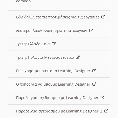
edmodo
Εδω δηλώνετε τις προτιμήσεις για τις εργασίες
Δευτερα: Διευθυνσεις ερωτηματολογιων
Τριτη: Ελλαδα Κινα
Τριτη: Πολωνια Μεταναστευτικο
Πώς χρησιμοποιειται ο Learning Designer
O τοπος για να μπουμε Learning Designer
Παραδειγμα σχεδιασμου με Learning Designer
Παραδειγμα σχεδιασμου με Learning Designer_2