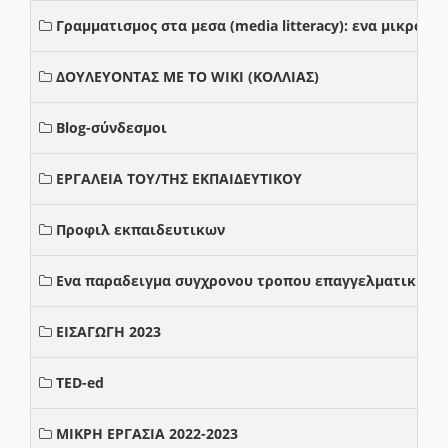
Γραμματισμος στα μεσα (media litteracy): ενα μικρο
ΔΟΥΛΕΥΟΝΤΑΣ ΜΕ ΤΟ WIKI (ΚΟΛΛΙΑΣ)
Blog-σύνδεσμοι
ΕΡΓΑΛΕΙΑ ΤΟΥ/ΤΗΣ ΕΚΠΑΙΔΕΥΤΙΚΟΥ
Προφιλ εκπαιδευτικων
Ενα παραδειγμα συγχρονου τροπου επαγγελματικης σ
ΕΙΣΑΓΩΓΗ 2023
TED-ed
ΜΙΚΡΗ ΕΡΓΑΣΙΑ 2022-2023