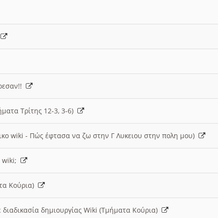
)
άρεσαν!!
ήματα Τρίτης 12-3, 3-6)
ικο wiki - Πώς έφτασα να ζω στην Γ Λυκειου στην πολη μου)
 wiki;
ατα Κούρια)
 διαδικασία δημιουργίας Wiki (Τμήματα Κούρια)