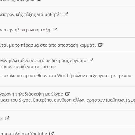
λεκτρονικής τάξης για μαθητές
ν στην ηλεκτρονικη ταξη
εύται με το πέρασμα στο απο αποσταση κομματι
θόνης/κειμένου/φωτό σε δική σας εργασία
hrome. ειδικά για το chrome
 ευκολα να προστεθουν στο Word ή αλλον επεξεργαστη κειμένου
ύγχρονη τηλεδιάσκεψη με Skype
μματι του Skype. Επιτρέπει συνδεση αλλων χρηστων (μαθητων) χω
- 3
ι αποστολή στο Youtube