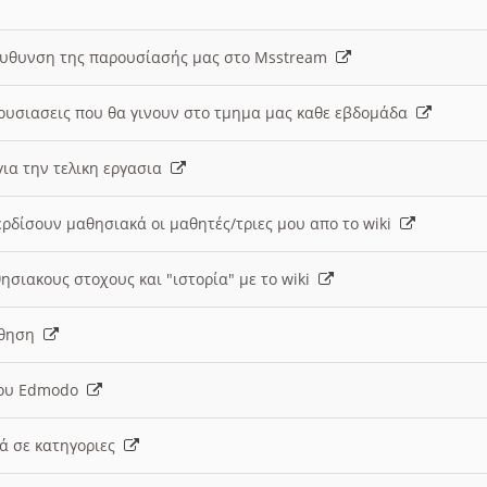
ευθυνση της παρουσίασής μας στο Msstream
ουσιασεις που θα γινουν στο τμημα μας καθε εβδομάδα
ια την τελικη εργασια
ερδίσουν μαθησιακά οι μαθητές/τριες μου απο το wiki
ησιακους στοχους και "ιστορία" με το wiki
αθηση
 του Edmodo
κά σε κατηγοριες