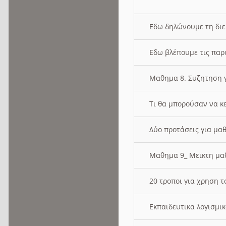
Εδω δηλώνουμε τη δι
Εδω βλέπουμε τις παρ
Μαθημα 8. Συζητηση γ
Τι θα μπορούσαν να κ
Δύο προτάσεις για μαθ
Μαθημα 9_ Μεικτη μ
20 τροποι για χρηση
Εκπαιδευτικα λογισμι