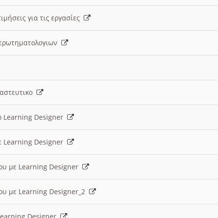
ιμήσεις για τις εργασίες
ς ερωτηματολογιων
ναστευτικο
ο Learning Designer
ε Learning Designer
ου με Learning Designer
ου με Learning Designer_2
 Learning Designer