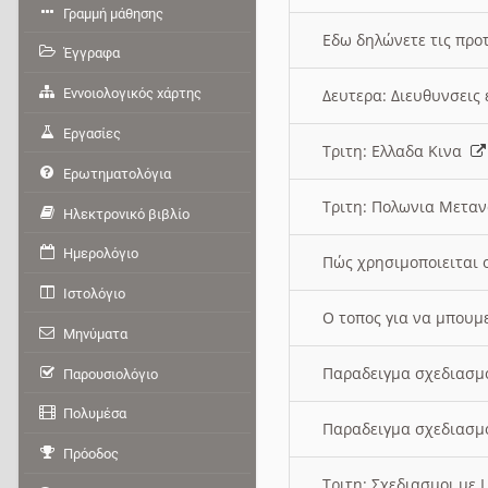
Γραμμή μάθησης
Εδω δηλώνετε τις προτ
Έγγραφα
Εννοιολογικός χάρτης
Δευτερα: Διευθυνσει
Εργασίες
Τριτη: Ελλαδα Κινα
Ερωτηματολόγια
Τριτη: Πολωνια Μετα
Ηλεκτρονικό βιβλίο
Ημερολόγιο
Πώς χρησιμοποιειται 
Ιστολόγιο
O τοπος για να μπουμ
Μηνύματα
Παραδειγμα σχεδιασμ
Παρουσιολόγιο
Πολυμέσα
Παραδειγμα σχεδιασμ
Πρόοδος
Τριτη: Σχεδιασμοι με