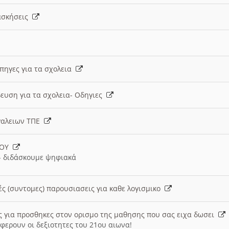
 ασκήσεις
 πηγες για τα σχολεια
ευση για τα σχολεια- Οδηγιες
γαλειων ΤΠΕ
ΙΟΥ
 διδάσκουμε ψηφιακά
ές (συντομες) παρουσιασεις για καθε λογισμικο
ις για προσθηκες στον ορισμο της μαθησης που σας ειχα δωσει
φερουν οι δεξιοτητες του 21ου αιωνα!