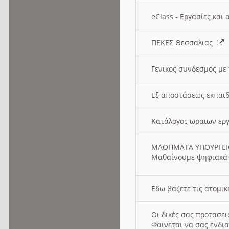
eClass - Εργασίες και
ΠΕΚΕΣ Θεσσαλιας
Γενικος συνδεσμος με
Εξ αποστάσεως εκπαιδ
Κατάλογος ωραιων ερ
ΜΑΘΗΜΑΤΑ ΥΠΟΥΡΓΕ
Μαθαίνουμε ψηφιακά-
Εδω βαζετε τις ατομικ
Οι δικές σας προτασε
Φαινεται να σας ενδια