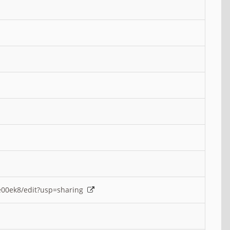
e00ek8/edit?usp=sharing