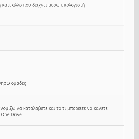
ή κατι αλλο που δειχνει μεσω υπολογιστή
ργησω ομάδες
νομιζω να καταλαβετε και το τι μπορειτε να κανετε
 One Drive