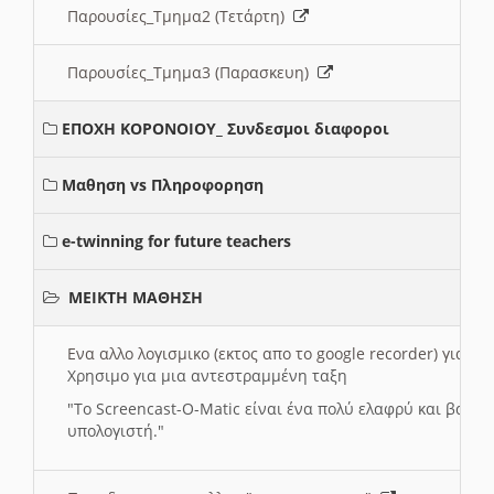
Παρουσίες_Τμημα2 (Τετάρτη)
Παρουσίες_Τμημα3 (Παρασκευη)
ΕΠΟΧΗ ΚΟΡΟΝΟΙΟΥ_ Συνδεσμοι διαφοροι
Μαθηση vs Πληροφορηση
e-twinning for future teachers
ΜΕΙΚΤΗ ΜΑΘΗΣΗ
Ενα αλλο λογισμικο (εκτος απο το google recorder) για 
Χρησιμο για μια αντεστραμμένη ταξη
"
To Screencast-O-Matic είναι ένα πολύ ελαφρύ και βασικ
υπολογιστή."