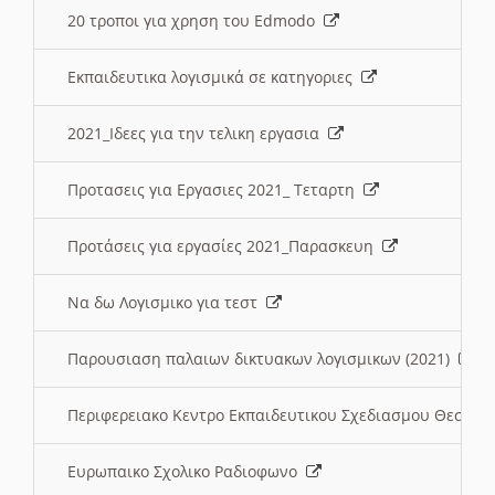
20 τροποι για χρηση του Edmodo
Εκπαιδευτικα λογισμικά σε κατηγοριες
2021_Ιδεες για την τελικη εργασια
Προτασεις για Εργασιες 2021_ Τεταρτη
Προτάσεις για εργασίες 2021_Παρασκευη
Να δω Λογισμικο για τεστ
Παρουσιαση παλαιων δικτυακων λογισμικων (2021)
Περιφερειακο Κεντρο Εκπαιδευτικου Σχεδιασμου Θεσσα
Ευρωπαικο Σχολικο Ραδιοφωνο