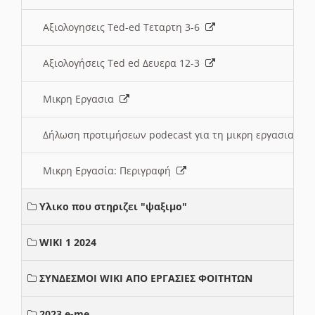
Αξιολογησεις Ted-ed Τεταρτη 3-6
Αξιολογήσεις Ted ed Δευερα 12-3
Μικρη Εργασια
Δήλωση προτιμήσεων podecast για τη μικρη εργασια
Μικρη Εργασία: Περιγραφή
Υλικο που στηριζει "ψαξιμο"
WIKI 1 2024
ΣΥΝΔΕΣΜΟΙ WIKI ΑΠΟ ΕΡΓΑΣΙΕΣ ΦΟΙΤΗΤΩΝ
2023 e-me