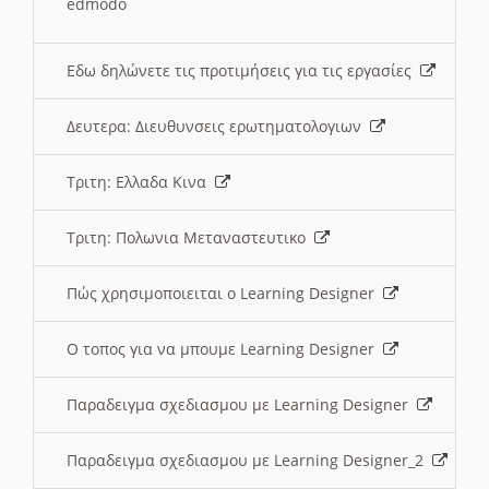
edmodo
Εδω δηλώνετε τις προτιμήσεις για τις εργασίες
Δευτερα: Διευθυνσεις ερωτηματολογιων
Τριτη: Ελλαδα Κινα
Τριτη: Πολωνια Μεταναστευτικο
Πώς χρησιμοποιειται ο Learning Designer
O τοπος για να μπουμε Learning Designer
Παραδειγμα σχεδιασμου με Learning Designer
Παραδειγμα σχεδιασμου με Learning Designer_2