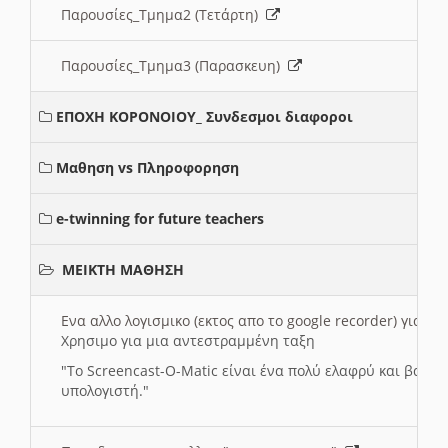
Παρουσίες_Τμημα2 (Τετάρτη)
Παρουσίες_Τμημα3 (Παρασκευη)
ΕΠΟΧΗ ΚΟΡΟΝΟΙΟΥ_ Συνδεσμοι διαφοροι
Μαθηση vs Πληροφορηση
e-twinning for future teachers
ΜΕΙΚΤΗ ΜΑΘΗΣΗ
Ενα αλλο λογισμικο (εκτος απο το google recorder) για 
Χρησιμο για μια αντεστραμμένη ταξη
"
To Screencast-O-Matic είναι ένα πολύ ελαφρύ και βασικ
υπολογιστή."