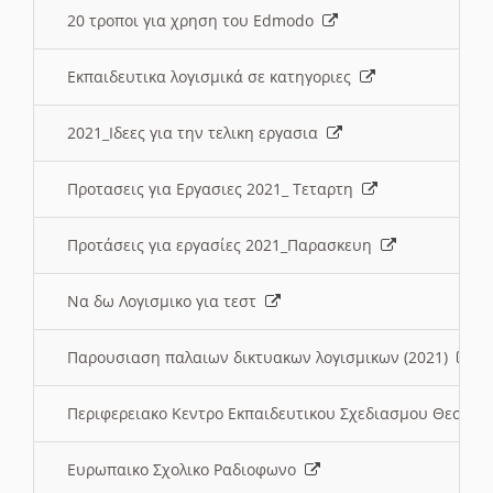
20 τροποι για χρηση του Edmodo
Εκπαιδευτικα λογισμικά σε κατηγοριες
2021_Ιδεες για την τελικη εργασια
Προτασεις για Εργασιες 2021_ Τεταρτη
Προτάσεις για εργασίες 2021_Παρασκευη
Να δω Λογισμικο για τεστ
Παρουσιαση παλαιων δικτυακων λογισμικων (2021)
Περιφερειακο Κεντρο Εκπαιδευτικου Σχεδιασμου Θεσσα
Ευρωπαικο Σχολικο Ραδιοφωνο