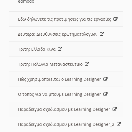
edmodo
Εδω δηλώνετε τις προτιμήσεις για τις εργασίες
Δευτερα: Διευθυνσεις ερωτηματολογιων
Τριτη: Ελλαδα Κινα
Τριτη: Πολωνια Μεταναστευτικο
Πώς χρησιμοποιειται ο Learning Designer
O τοπος για να μπουμε Learning Designer
Παραδειγμα σχεδιασμου με Learning Designer
Παραδειγμα σχεδιασμου με Learning Designer_2