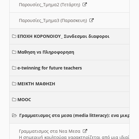
Παρουσίες_Τμημα2 (Τετάρτη)
Παρουσίες_Τμημα3 (Παρασκευη)
ΕΠΟΧΗ ΚΟΡΟΝΟΙΟΥ_ Συνδεσμοι διαφοροι
Μαθηση vs Πληροφορηση
e-twinning for future teachers
ΜΕΙΚΤΗ ΜΑΘΗΣΗ
MOOC
Γραμματισμος στα μεσα (media litteracy): ενα μικρ
Γραμματισμος στα Νεα Μεσα
Η σημερινή κουλτούρα χαρακτηρίζεται από μια ιδιαίτερ