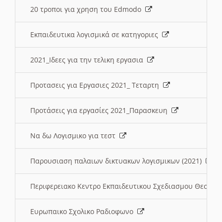
20 τροποι για χρηση του Edmodo
Εκπαιδευτικα λογισμικά σε κατηγοριες
2021_Ιδεες για την τελικη εργασια
Προτασεις για Εργασιες 2021_ Τεταρτη
Προτάσεις για εργασίες 2021_Παρασκευη
Να δω Λογισμικο για τεστ
Παρουσιαση παλαιων δικτυακων λογισμικων (2021)
Περιφερειακο Κεντρο Εκπαιδευτικου Σχεδιασμου Θεσσα
Ευρωπαικο Σχολικο Ραδιοφωνο