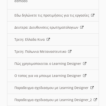
edmodo
Εδω δηλώνετε τις προτιμήσεις για τις εργασίες
Δευτερα: Διευθυνσεις ερωτηματολογιων
Τριτη: Ελλαδα Κινα
Τριτη: Πολωνια Μεταναστευτικο
Πώς χρησιμοποιειται ο Learning Designer
O τοπος για να μπουμε Learning Designer
Παραδειγμα σχεδιασμου με Learning Designer
Παραδειγμα σχεδιασμου με Learning Designer_2