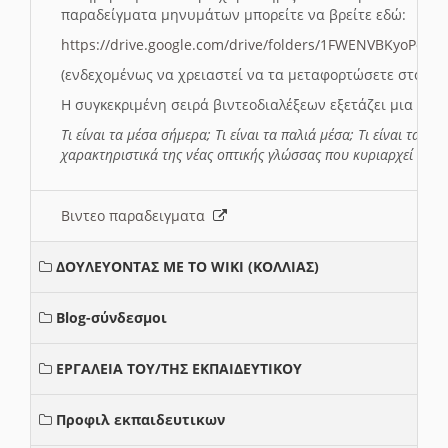
παραδείγματα μηνυμάτων μπορείτε να βρείτε εδώ:
https://drive.google.com/drive/folders/1FWENVBKyoPox
(ενδεχομένως να χρειαστεί να τα μεταφορτώσετε στο σύ
Η συγκεκριμένη σειρά βιντεοδιαλέξεων εξετάζει μια σε
Τι είναι τα μέσα σήμερα; Τι είναι τα παλιά μέσα; Τι είναι τα νέ
χαρακτηριστικά της νέας οπτικής γλώσσας που κυριαρχεί στη
Βιντεο παραδειγματα
ΔΟΥΛΕΥΟΝΤΑΣ ΜΕ ΤΟ WIKI (ΚΟΛΛΙΑΣ)
Blog-σύνδεσμοι
ΕΡΓΑΛΕΙΑ ΤΟΥ/ΤΗΣ ΕΚΠΑΙΔΕΥΤΙΚΟΥ
Προφιλ εκπαιδευτικων