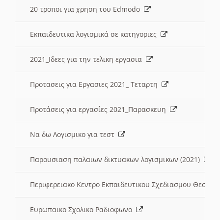
20 τροποι για χρηση του Edmodo
Εκπαιδευτικα λογισμικά σε κατηγοριες
2021_Ιδεες για την τελικη εργασια
Προτασεις για Εργασιες 2021_ Τεταρτη
Προτάσεις για εργασίες 2021_Παρασκευη
Να δω Λογισμικο για τεστ
Παρουσιαση παλαιων δικτυακων λογισμικων (2021)
Περιφερειακο Κεντρο Εκπαιδευτικου Σχεδιασμου Θεσσα
Ευρωπαικο Σχολικο Ραδιοφωνο