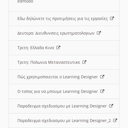
edmodo
Εδω δηλώνετε τις προτιμήσεις για τις εργασίες
Δευτερα: Διευθυνσεις ερωτηματολογιων
Τριτη: Ελλαδα Κινα
Τριτη: Πολωνια Μεταναστευτικο
Πώς χρησιμοποιειται ο Learning Designer
O τοπος για να μπουμε Learning Designer
Παραδειγμα σχεδιασμου με Learning Designer
Παραδειγμα σχεδιασμου με Learning Designer_2