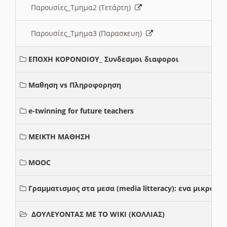
Παρουσίες_Τμημα2 (Τετάρτη)
Παρουσίες_Τμημα3 (Παρασκευη)
ΕΠΟΧΗ ΚΟΡΟΝΟΙΟΥ_ Συνδεσμοι διαφοροι
Μαθηση vs Πληροφορηση
e-twinning for future teachers
ΜΕΙΚΤΗ ΜΑΘΗΣΗ
MOOC
Γραμματισμος στα μεσα (media litteracy): ενα μικρο
ΔΟΥΛΕΥΟΝΤΑΣ ΜΕ ΤΟ WIKI (ΚΟΛΛΙΑΣ)