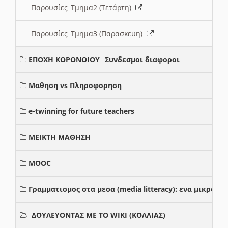
Παρουσίες_Τμημα2 (Τετάρτη)
Παρουσίες_Τμημα3 (Παρασκευη)
ΕΠΟΧΗ ΚΟΡΟΝΟΙΟΥ_ Συνδεσμοι διαφοροι
Μαθηση vs Πληροφορηση
e-twinning for future teachers
ΜΕΙΚΤΗ ΜΑΘΗΣΗ
MOOC
Γραμματισμος στα μεσα (media litteracy): ενα μικρο
ΔΟΥΛΕΥΟΝΤΑΣ ΜΕ ΤΟ WIKI (ΚΟΛΛΙΑΣ)