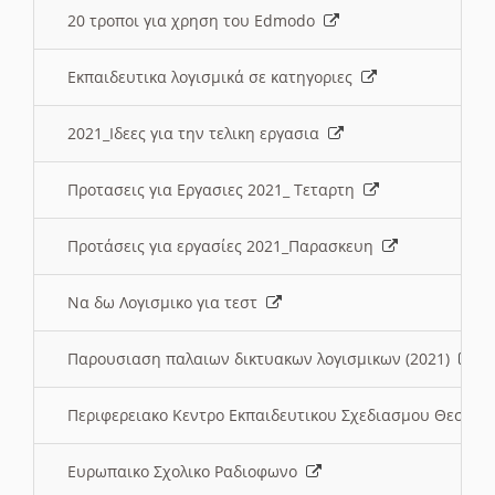
20 τροποι για χρηση του Edmodo
Εκπαιδευτικα λογισμικά σε κατηγοριες
2021_Ιδεες για την τελικη εργασια
Προτασεις για Εργασιες 2021_ Τεταρτη
Προτάσεις για εργασίες 2021_Παρασκευη
Να δω Λογισμικο για τεστ
Παρουσιαση παλαιων δικτυακων λογισμικων (2021)
Περιφερειακο Κεντρο Εκπαιδευτικου Σχεδιασμου Θεσσα
Ευρωπαικο Σχολικο Ραδιοφωνο