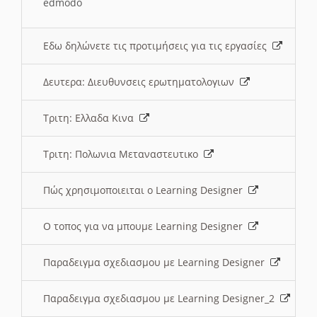
edmodo
Εδω δηλώνετε τις προτιμήσεις για τις εργασίες
Δευτερα: Διευθυνσεις ερωτηματολογιων
Τριτη: Ελλαδα Κινα
Τριτη: Πολωνια Μεταναστευτικο
Πώς χρησιμοποιειται ο Learning Designer
O τοπος για να μπουμε Learning Designer
Παραδειγμα σχεδιασμου με Learning Designer
Παραδειγμα σχεδιασμου με Learning Designer_2