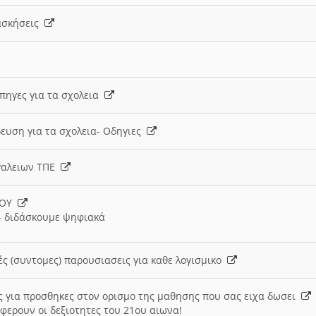
 ασκήσεις
 πηγες για τα σχολεια
ευση για τα σχολεια- Οδηγιες
γαλειων ΤΠΕ
ΙΟΥ
 διδάσκουμε ψηφιακά
ές (συντομες) παρουσιασεις για καθε λογισμικο
ις για προσθηκες στον ορισμο της μαθησης που σας ειχα δωσει
φερουν οι δεξιοτητες του 21ου αιωνα!