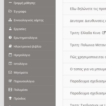
Γραμμή μάθησης
Εδω δηλώνετε τις προτ
Έγγραφα
Εννοιολογικός χάρτης
Δευτερα: Διευθυνσει
Εργασίες
Τριτη: Ελλαδα Κινα
Ερωτηματολόγια
Τριτη: Πολωνια Μετα
Ηλεκτρονικό βιβλίο
Ημερολόγιο
Πώς χρησιμοποιειται 
Ιστολόγιο
O τοπος για να μπουμ
Μηνύματα
Παραδειγμα σχεδιασμ
Παρουσιολόγιο
Πολυμέσα
Παραδειγμα σχεδιασμ
Πρόοδος
Τριτη: Σχεδιασμοι με