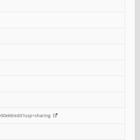
e00ek8/edit?usp=sharing