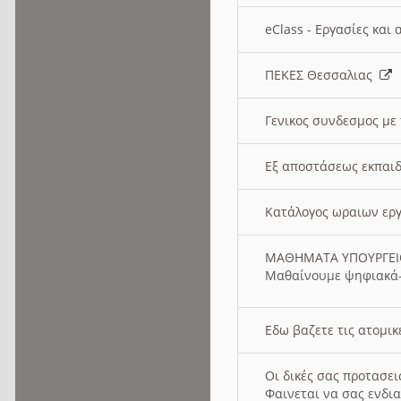
eClass - Εργασίες και
ΠΕΚΕΣ Θεσσαλιας
Γενικος συνδεσμος με
Εξ αποστάσεως εκπαιδ
Κατάλογος ωραιων ερ
ΜΑΘΗΜΑΤΑ ΥΠΟΥΡΓΕ
Μαθαίνουμε ψηφιακά-
Εδω βαζετε τις ατομικ
Οι δικές σας προτασε
Φαινεται να σας ενδια