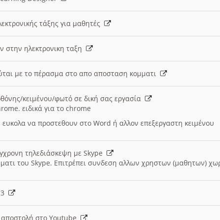
λεκτρονικής τάξης για μαθητές
ν στην ηλεκτρονικη ταξη
εύται με το πέρασμα στο απο αποσταση κομματι
θόνης/κειμένου/φωτό σε δική σας εργασία
hrome. ειδικά για το chrome
 ευκολα να προστεθουν στο Word ή αλλον επεξεργαστη κειμένου
ύγχρονη τηλεδιάσκεψη με Skype
μματι του Skype. Επιτρέπει συνδεση αλλων χρηστων (μαθητων) χω
- 3
ι αποστολή στο Youtube