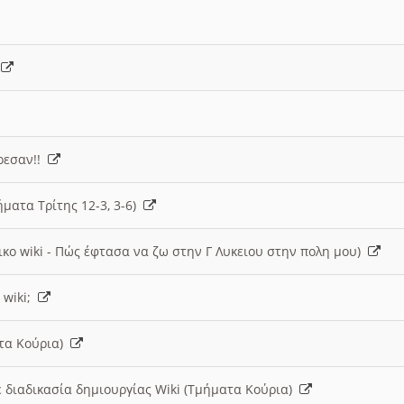
)
άρεσαν!!
ήματα Τρίτης 12-3, 3-6)
ικο wiki - Πώς έφτασα να ζω στην Γ Λυκειου στην πολη μου)
 wiki;
ατα Κούρια)
 διαδικασία δημιουργίας Wiki (Τμήματα Κούρια)