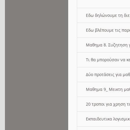
Εδω δηλώνουμε τη δι
Εδω βλέπουμε τις παρ
Μαθημα 8. Συζητηση γ
Τι θα μπορούσαν να κ
Δύο προτάσεις για μαθ
Μαθημα 9_ Μεικτη μ
20 τροποι για χρηση
Εκπαιδευτικα λογισμι