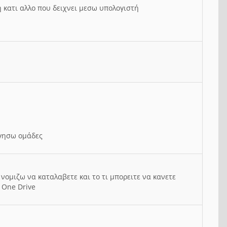
ή κατι αλλο που δειχνει μεσω υπολογιστή
ργησω ομάδες
νομιζω να καταλαβετε και το τι μπορειτε να κανετε
 One Drive