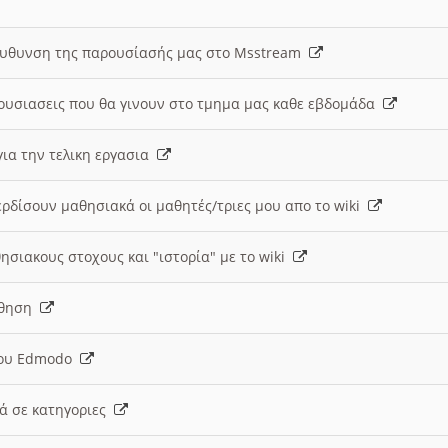
ευθυνση της παρουσίασής μας στο Msstream
ουσιασεις που θα γινουν στο τμημα μας καθε εβδομάδα
ια την τελικη εργασια
ερδίσουν μαθησιακά οι μαθητές/τριες μου απο το wiki
ησιακους στοχους και "ιστορία" με το wiki
αθηση
 του Edmodo
κά σε κατηγοριες