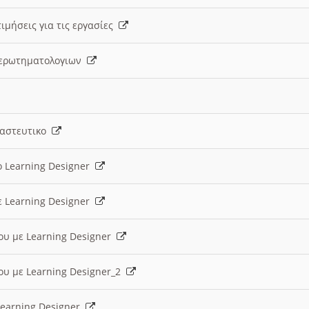
ιμήσεις για τις εργασίες
ς ερωτηματολογιων
ναστευτικο
ο Learning Designer
ε Learning Designer
ου με Learning Designer
ου με Learning Designer_2
 Learning Designer