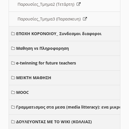
Παρουσίες_Τμημα2 (Τετάρτη)
Παρουσίες_Τμημα3 (Παρασκευη)
ΕΠΟΧΗ ΚΟΡΟΝΟΙΟΥ_ Συνδεσμοι διαφοροι
Μαθηση vs Πληροφορηση
e-twinning for future teachers
ΜΕΙΚΤΗ ΜΑΘΗΣΗ
MOOC
Γραμματισμος στα μεσα (media litteracy): ενα μικρο
ΔΟΥΛΕΥΟΝΤΑΣ ΜΕ ΤΟ WIKI (ΚΟΛΛΙΑΣ)