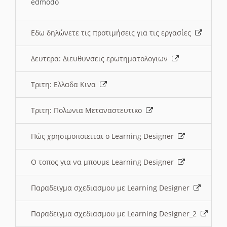
edmodo
Εδω δηλώνετε τις προτιμήσεις για τις εργασίες
Δευτερα: Διευθυνσεις ερωτηματολογιων
Τριτη: Ελλαδα Κινα
Τριτη: Πολωνια Μεταναστευτικο
Πώς χρησιμοποιειται ο Learning Designer
O τοπος για να μπουμε Learning Designer
Παραδειγμα σχεδιασμου με Learning Designer
Παραδειγμα σχεδιασμου με Learning Designer_2