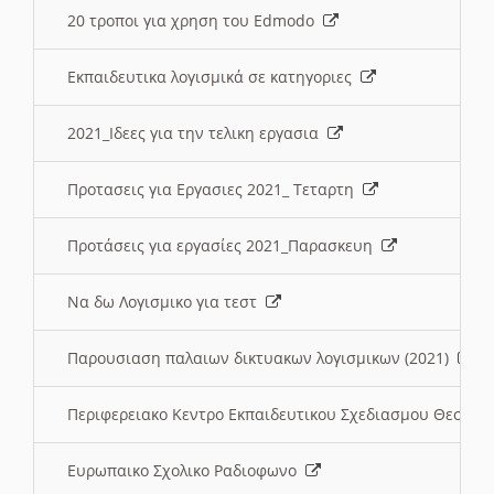
20 τροποι για χρηση του Edmodo
Εκπαιδευτικα λογισμικά σε κατηγοριες
2021_Ιδεες για την τελικη εργασια
Προτασεις για Εργασιες 2021_ Τεταρτη
Προτάσεις για εργασίες 2021_Παρασκευη
Να δω Λογισμικο για τεστ
Παρουσιαση παλαιων δικτυακων λογισμικων (2021)
Περιφερειακο Κεντρο Εκπαιδευτικου Σχεδιασμου Θεσσα
Ευρωπαικο Σχολικο Ραδιοφωνο