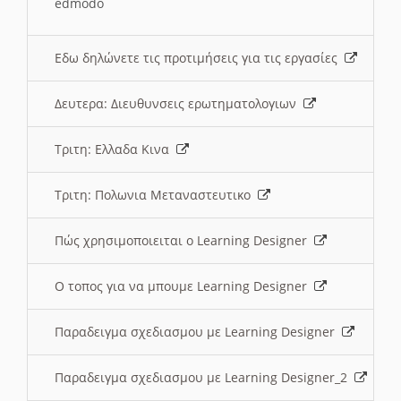
edmodo
Εδω δηλώνετε τις προτιμήσεις για τις εργασίες
Δευτερα: Διευθυνσεις ερωτηματολογιων
Τριτη: Ελλαδα Κινα
Τριτη: Πολωνια Μεταναστευτικο
Πώς χρησιμοποιειται ο Learning Designer
O τοπος για να μπουμε Learning Designer
Παραδειγμα σχεδιασμου με Learning Designer
Παραδειγμα σχεδιασμου με Learning Designer_2