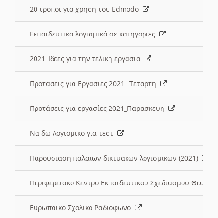
20 τροποι για χρηση του Edmodo
Εκπαιδευτικα λογισμικά σε κατηγοριες
2021_Ιδεες για την τελικη εργασια
Προτασεις για Εργασιες 2021_ Τεταρτη
Προτάσεις για εργασίες 2021_Παρασκευη
Να δω Λογισμικο για τεστ
Παρουσιαση παλαιων δικτυακων λογισμικων (2021)
Περιφερειακο Κεντρο Εκπαιδευτικου Σχεδιασμου Θεσσα
Ευρωπαικο Σχολικο Ραδιοφωνο