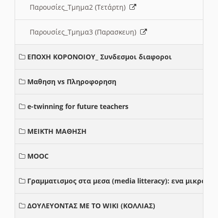
Παρουσίες_Τμημα2 (Τετάρτη)
Παρουσίες_Τμημα3 (Παρασκευη)
ΕΠΟΧΗ ΚΟΡΟΝΟΙΟΥ_ Συνδεσμοι διαφοροι
Μαθηση vs Πληροφορηση
e-twinning for future teachers
ΜΕΙΚΤΗ ΜΑΘΗΣΗ
MOOC
Γραμματισμος στα μεσα (media litteracy): ενα μικρο
ΔΟΥΛΕΥΟΝΤΑΣ ΜΕ ΤΟ WIKI (ΚΟΛΛΙΑΣ)