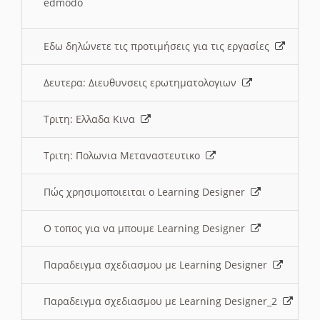
edmodo
Εδω δηλώνετε τις προτιμήσεις για τις εργασίες
Δευτερα: Διευθυνσεις ερωτηματολογιων
Τριτη: Ελλαδα Κινα
Τριτη: Πολωνια Μεταναστευτικο
Πώς χρησιμοποιειται ο Learning Designer
O τοπος για να μπουμε Learning Designer
Παραδειγμα σχεδιασμου με Learning Designer
Παραδειγμα σχεδιασμου με Learning Designer_2