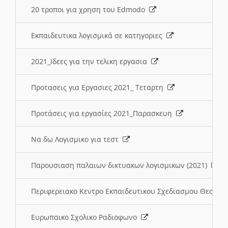
20 τροποι για χρηση του Edmodo
Εκπαιδευτικα λογισμικά σε κατηγοριες
2021_Ιδεες για την τελικη εργασια
Προτασεις για Εργασιες 2021_ Τεταρτη
Προτάσεις για εργασίες 2021_Παρασκευη
Να δω Λογισμικο για τεστ
Παρουσιαση παλαιων δικτυακων λογισμικων (2021)
Περιφερειακο Κεντρο Εκπαιδευτικου Σχεδιασμου Θεσσα
Ευρωπαικο Σχολικο Ραδιοφωνο