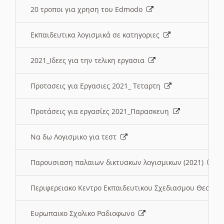
20 τροποι για χρηση του Edmodo
Εκπαιδευτικα λογισμικά σε κατηγοριες
2021_Ιδεες για την τελικη εργασια
Προτασεις για Εργασιες 2021_ Τεταρτη
Προτάσεις για εργασίες 2021_Παρασκευη
Να δω Λογισμικο για τεστ
Παρουσιαση παλαιων δικτυακων λογισμικων (2021)
Περιφερειακο Κεντρο Εκπαιδευτικου Σχεδιασμου Θεσσα
Ευρωπαικο Σχολικο Ραδιοφωνο