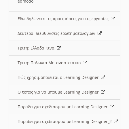
edmodo
Εδω δηλώνετε τις προτιμήσεις για τις εργασίες
Δευτερα: Διευθυνσεις ερωτηματολογιων
Τριτη: Ελλαδα Κινα
Τριτη: Πολωνια Μεταναστευτικο
Πώς χρησιμοποιειται ο Learning Designer
O τοπος για να μπουμε Learning Designer
Παραδειγμα σχεδιασμου με Learning Designer
Παραδειγμα σχεδιασμου με Learning Designer_2