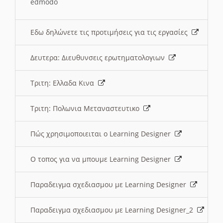
edmodo
Εδω δηλώνετε τις προτιμήσεις για τις εργασίες
Δευτερα: Διευθυνσεις ερωτηματολογιων
Τριτη: Ελλαδα Κινα
Τριτη: Πολωνια Μεταναστευτικο
Πώς χρησιμοποιειται ο Learning Designer
O τοπος για να μπουμε Learning Designer
Παραδειγμα σχεδιασμου με Learning Designer
Παραδειγμα σχεδιασμου με Learning Designer_2