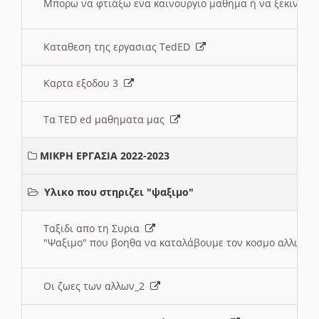
Μπορω να φτιάξω ενα καινουργιο μαθημα ή να ξεκινήσω
Καταθεση της εργασιας TedED
Καρτα εξοδου 3
Τα TED ed μαθηματα μας
ΜΙΚΡΗ ΕΡΓΑΣΙΑ 2022-2023
Υλικο που στηριζει "ψαξιμο"
Ταξιδι απο τη Συρια
"Ψαξιμο" που βοηθα να καταλάβουμε τον κοσμο αλλων 
Οι ζωες των αλλων_2