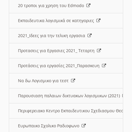
20 τροποι για χρηση του Edmodo
Εκπαιδευτικα λογισμικά σε κατηγοριες
2021_Ιδεες για την τελικη εργασια
Προτασεις για Εργασιες 2021_ Τεταρτη
Προτάσεις για εργασίες 2021_Παρασκευη
Να δω Λογισμικο για τεστ
Παρουσιαση παλαιων δικτυακων λογισμικων (2021)
Περιφερειακο Κεντρο Εκπαιδευτικου Σχεδιασμου Θεσσα
Ευρωπαικο Σχολικο Ραδιοφωνο