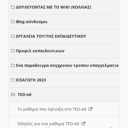
ΔΟΥΛΕΥΟΝΤΑΣ ΜΕ ΤΟ WIKI (ΚΟΛΛΙΑΣ)
Blog-σύνδεσμοι
ΕΡΓΑΛΕΙΑ ΤΟΥ/ΤΗΣ ΕΚΠΑΙΔΕΥΤΙΚΟΥ
Προφιλ εκπαιδευτικων
Ενα παραδειγμα συγχρονου τροπου επαγγελματικης σ
ΕΙΣΑΓΩΓΗ 2023
TED-ed
Το μαθημα που έφτιαξα στο TED-ed
Οδηγίες για ενα μαθημα TED-ed