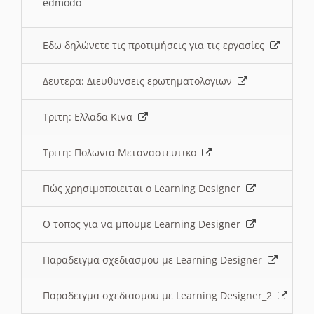
edmodo
Εδω δηλώνετε τις προτιμήσεις για τις εργασίες
Δευτερα: Διευθυνσεις ερωτηματολογιων
Τριτη: Ελλαδα Κινα
Τριτη: Πολωνια Μεταναστευτικο
Πώς χρησιμοποιειται ο Learning Designer
O τοπος για να μπουμε Learning Designer
Παραδειγμα σχεδιασμου με Learning Designer
Παραδειγμα σχεδιασμου με Learning Designer_2