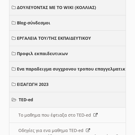
ΔΟΥΛΕΥΟΝΤΑΣ ΜΕ ΤΟ WIKI (ΚΟΛΛΙΑΣ)
Blog-σύνδεσμοι
ΕΡΓΑΛΕΙΑ ΤΟΥ/ΤΗΣ ΕΚΠΑΙΔΕΥΤΙΚΟΥ
Προφιλ εκπαιδευτικων
Ενα παραδειγμα συγχρονου τροπου επαγγελματικης σ
ΕΙΣΑΓΩΓΗ 2023
TED-ed
Το μαθημα που έφτιαξα στο TED-ed
Οδηγίες για ενα μαθημα TED-ed