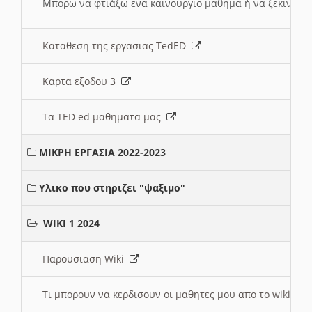
Μπορω να φτιάξω ενα καινουργιο μαθημα ή να ξεκινήσω
Καταθεση της εργασιας TedED
Καρτα εξοδου 3
Τα TED ed μαθηματα μας
ΜΙΚΡΗ ΕΡΓΑΣΙΑ 2022-2023
Υλικο που στηριζει "ψαξιμο"
WIKI 1 2024
Παρουσιαση Wiki
Τι μπορουν να κερδισουν οι μαθητες μου απο το wiki