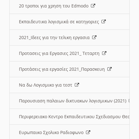
20 τροποι για χρηση του Edmodo
Εκπαιδευτικα λογισμικά σε κατηγοριες
2021_Ιδεες για την τελικη εργασια
Προτασεις για Εργασιες 2021_ Τεταρτη
Προτάσεις για εργασίες 2021_Παρασκευη
Να δω Λογισμικο για τεστ
Παρουσιαση παλαιων δικτυακων λογισμικων (2021)
Περιφερειακο Κεντρο Εκπαιδευτικου Σχεδιασμου Θεσσα
Ευρωπαικο Σχολικο Ραδιοφωνο