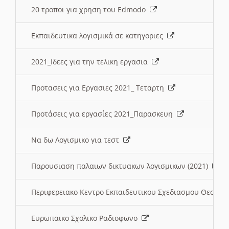
20 τροποι για χρηση του Edmodo
Εκπαιδευτικα λογισμικά σε κατηγοριες
2021_Ιδεες για την τελικη εργασια
Προτασεις για Εργασιες 2021_ Τεταρτη
Προτάσεις για εργασίες 2021_Παρασκευη
Να δω Λογισμικο για τεστ
Παρουσιαση παλαιων δικτυακων λογισμικων (2021)
Περιφερειακο Κεντρο Εκπαιδευτικου Σχεδιασμου Θεσσα
Ευρωπαικο Σχολικο Ραδιοφωνο