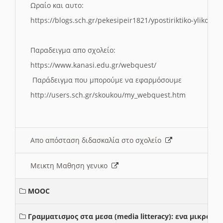
Ωραίο και αυτο:
https://blogs.sch.gr/pekesipeir1821/ypostiriktiko-yliko/is
Παραδειγμα απο σχολείο:
https://www.kanasi.edu.gr/webquest/
Παράδειγμα που μπορούμε να εφαρμόσουμε
http://users.sch.gr/skoukou/my_webquest.htm
Απο απόσταση διδασκαλία στο σχολείο
Μεικτη Μαθηση γενικο
MOOC
Γραμματισμος στα μεσα (media litteracy): ενα μικρο