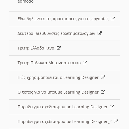
edmodo
Εδω δηλώνετε τις προτιμήσεις για τις εργασίες
Δευτερα: Διευθυνσεις ερωτηματολογιων
Τριτη: Ελλαδα Κινα
Τριτη: Πολωνια Μεταναστευτικο
Πώς χρησιμοποιειται ο Learning Designer
O τοπος για να μπουμε Learning Designer
Παραδειγμα σχεδιασμου με Learning Designer
Παραδειγμα σχεδιασμου με Learning Designer_2