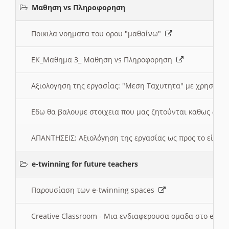
Μαθηση vs Πληροφορηση
Ποικιλα νοηματα του ορου "μαθαίνω"
ΕΚ_Μαθημα 3_ Μαθηση vs Πληροφορηση
Αξιολογηση της εργασίας: "Μεση Ταχυτητα" με χρηση το
Εδω θα βαλουμε στοιχεια που μας ζητούνται καθως δημ
ΑΠΑΝΤΗΣΕΙΣ: Αξιολόγηση της εργασίας ως προς το είδ
e-twinning for future teachers
Παρουσίαση των e-twinning spaces
Creative Classroom - Μια ενδιαφερουσα ομαδα στο e-twi