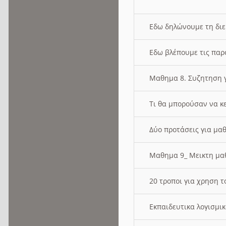
Εδω δηλώνουμε τη δι
Εδω βλέπουμε τις παρ
Μαθημα 8. Συζητηση γ
Τι θα μπορούσαν να κ
Δύο προτάσεις για μαθ
Μαθημα 9_ Μεικτη μ
20 τροποι για χρηση
Εκπαιδευτικα λογισμι