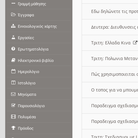
Γραμμή μάθησης
Εδω δηλώνετε τις προτ
Έγγραφα
Εννοιολογικός χάρτης
Δευτερα: Διευθυνσει
Εργασίες
Τριτη: Ελλαδα Κινα
Ερωτηματολόγια
Τριτη: Πολωνια Μετα
Ηλεκτρονικό βιβλίο
Ημερολόγιο
Πώς χρησιμοποιειται 
Ιστολόγιο
O τοπος για να μπουμ
Μηνύματα
Παραδειγμα σχεδιασμ
Παρουσιολόγιο
Πολυμέσα
Παραδειγμα σχεδιασμ
Πρόοδος
Τριτη: Σχεδιασμοι με