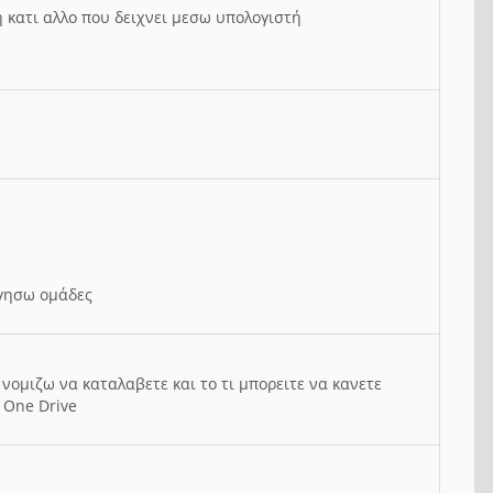
ή κατι αλλο που δειχνει μεσω υπολογιστή
ργησω ομάδες
νομιζω να καταλαβετε και το τι μπορειτε να κανετε
 One Drive