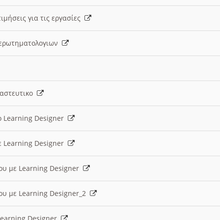
ιμήσεις για τις εργασίες
ς ερωτηματολογιων
ναστευτικο
ο Learning Designer
ε Learning Designer
ου με Learning Designer
ου με Learning Designer_2
 Learning Designer