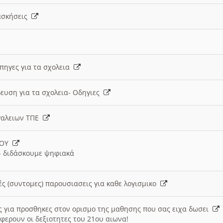
 ασκήσεις
 πηγες για τα σχολεια
ευση για τα σχολεια- Οδηγιες
γαλειων ΤΠΕ
ΙΟΥ
 διδάσκουμε ψηφιακά
ές (συντομες) παρουσιασεις για καθε λογισμικο
ις για προσθηκες στον ορισμο της μαθησης που σας ειχα δωσει
φερουν οι δεξιοτητες του 21ου αιωνα!