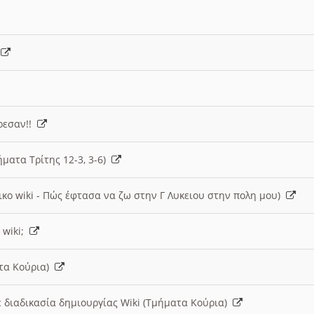
)
άρεσαν!!
ήματα Τρίτης 12-3, 3-6)
ικο wiki - Πώς έφτασα να ζω στην Γ Λυκειου στην πολη μου)
 wiki;
ατα Κούρια)
 διαδικασία δημιουργίας Wiki (Τμήματα Κούρια)