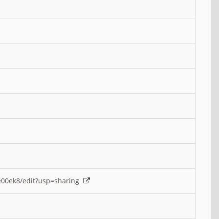
e00ek8/edit?usp=sharing