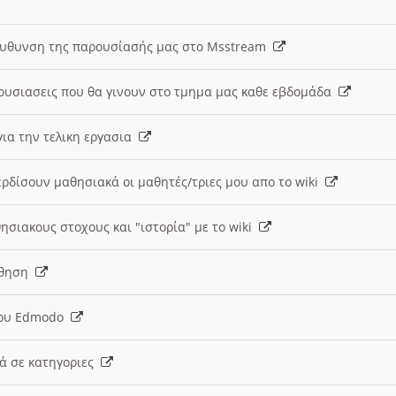
ευθυνση της παρουσίασής μας στο Msstream
ουσιασεις που θα γινουν στο τμημα μας καθε εβδομάδα
ια την τελικη εργασια
ερδίσουν μαθησιακά οι μαθητές/τριες μου απο το wiki
ησιακους στοχους και "ιστορία" με το wiki
αθηση
 του Edmodo
κά σε κατηγοριες