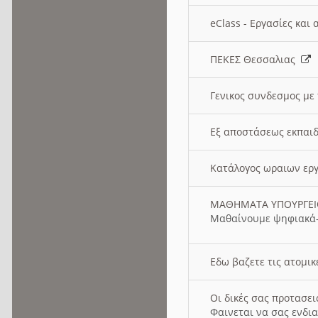
eClass - Εργασίες και
ΠΕΚΕΣ Θεσσαλιας
Γενικος συνδεσμος με
Εξ αποστάσεως εκπαιδ
Κατάλογος ωραιων ερ
ΜΑΘΗΜΑΤΑ ΥΠΟΥΡΓΕ
Μαθαίνουμε ψηφιακά-
Εδω βαζετε τις ατομικ
Οι δικές σας προτασε
Φαινεται να σας ενδια