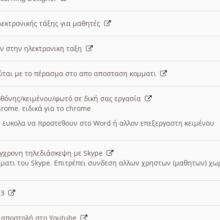
λεκτρονικής τάξης για μαθητές
ν στην ηλεκτρονικη ταξη
εύται με το πέρασμα στο απο αποσταση κομματι
θόνης/κειμένου/φωτό σε δική σας εργασία
hrome. ειδικά για το chrome
 ευκολα να προστεθουν στο Word ή αλλον επεξεργαστη κειμένου
ύγχρονη τηλεδιάσκεψη με Skype
μματι του Skype. Επιτρέπει συνδεση αλλων χρηστων (μαθητων) χω
- 3
ι αποστολή στο Youtube