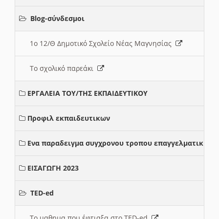
Blog-σύνδεσμοι
1ο 12/Θ Δημοτικό Σχολείο Νέας Μαγνησίας
Το σχολικό παρεάκι
ΕΡΓΑΛΕΙΑ ΤΟΥ/ΤΗΣ ΕΚΠΑΙΔΕΥΤΙΚΟΥ
Προφιλ εκπαιδευτικων
Ενα παραδειγμα συγχρονου τροπου επαγγελματικης σ
ΕΙΣΑΓΩΓΗ 2023
TED-ed
Το μαθημα που έφτιαξα στο TED-ed