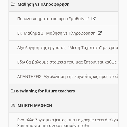
Μαθηση vs Πληροφορηση
Ποικιλα νοηματα του ορου "μαθαίνω"
ΕΚ_Μαθημα 3_ Μαθηση vs Πληροφορηση
Αξιολογηση της εργασίας: "Μεση Ταχυτητα" με χρηση το
Εδω θα βαλουμε στοιχεια που μας ζητούνται καθως δημ
ΑΠΑΝΤΗΣΕΙΣ: Αξιολόγηση της εργασίας ως προς το είδ
e-twinning for future teachers
ΜΕΙΚΤΗ ΜΑΘΗΣΗ
Ενα αλλο λογισμικο (εκτος απο το google recorder) για 
Χρησιμο για μια αντεστραμμένη ταξη