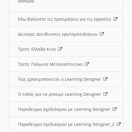
edmodo
Εδω δηλώνετε τις προτιμήσεις για τις εργασίες
Δευτερα: Διευθυνσεις ερωτηματολογιων
Τριτη: Ελλαδα Κινα
Τριτη: Πολωνια Μεταναστευτικο
Πώς χρησιμοποιειται ο Learning Designer
O τοπος για να μπουμε Learning Designer
Παραδειγμα σχεδιασμου με Learning Designer
Παραδειγμα σχεδιασμου με Learning Designer_2