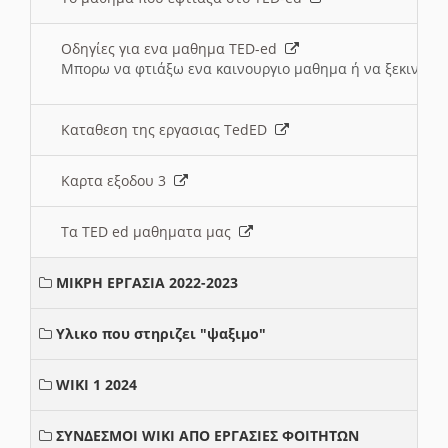
Οδηγίες για ενα μαθημα TED-ed
Μπορω να φτιάξω ενα καινουργιο μαθημα ή να ξεκινήσω
Καταθεση της εργασιας TedED
Καρτα εξοδου 3
Τα TED ed μαθηματα μας
ΜΙΚΡΗ ΕΡΓΑΣΙΑ 2022-2023
Υλικο που στηριζει "ψαξιμο"
WIKI 1 2024
ΣΥΝΔΕΣΜΟΙ WIKI ΑΠΟ ΕΡΓΑΣΙΕΣ ΦΟΙΤΗΤΩΝ