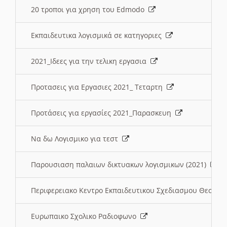
20 τροποι για χρηση του Edmodo
Εκπαιδευτικα λογισμικά σε κατηγοριες
2021_Ιδεες για την τελικη εργασια
Προτασεις για Εργασιες 2021_ Τεταρτη
Προτάσεις για εργασίες 2021_Παρασκευη
Να δω Λογισμικο για τεστ
Παρουσιαση παλαιων δικτυακων λογισμικων (2021)
Περιφερειακο Κεντρο Εκπαιδευτικου Σχεδιασμου Θεσσα
Ευρωπαικο Σχολικο Ραδιοφωνο