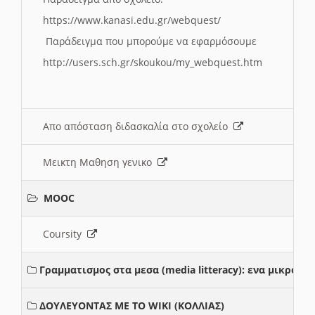
https://www.kanasi.edu.gr/webquest/
Παράδειγμα που μπορούμε να εφαρμόσουμε
http://users.sch.gr/skoukou/my_webquest.htm
Απο απόσταση διδασκαλία στο σχολείο
Μεικτη Μαθηση γενικο
MOOC
Coursity
Γραμματισμος στα μεσα (media litteracy): ενα μικρο
ΔΟΥΛΕΥΟΝΤΑΣ ΜΕ ΤΟ WIKI (ΚΟΛΛΙΑΣ)