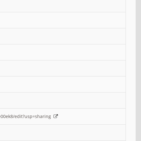
e00ek8/edit?usp=sharing