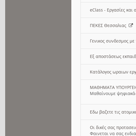
eClass - Εργασίες και
ΠΕΚΕΣ Θεσσαλιας
Γενικος συνδεσμος με
Εξ αποστάσεως εκπαιδ
Κατάλογος ωραιων ερ
ΜΑΘΗΜΑΤΑ ΥΠΟΥΡΓΕ
Μαθαίνουμε ψηφιακά-
Εδω βαζετε τις ατομικ
Οι δικές σας προτασε
Φαινεται να σας ενδια