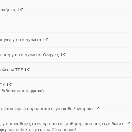
 ασκήσεις
 πηγες για τα σχολεια
ευση για τα σχολεια- Οδηγιες
γαλειων ΤΠΕ
ΙΟΥ
 διδάσκουμε ψηφιακά
ές (συντομες) παρουσιασεις για καθε λογισμικο
ις για προσθηκες στον ορισμο της μαθησης που σας ειχα δωσει
φερουν οι δεξιοτητες του 21ου αιωνα!