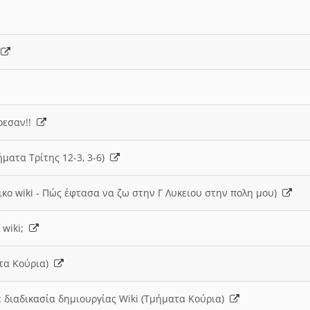
)
άρεσαν!!
ήματα Τρίτης 12-3, 3-6)
ικο wiki - Πώς έφτασα να ζω στην Γ Λυκειου στην πολη μου)
 wiki;
ατα Κούρια)
 διαδικασία δημιουργίας Wiki (Τμήματα Κούρια)