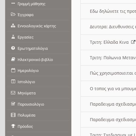
Γραμμή μάθησης
Εδω δηλώνετε τις προτ
Έγγραφα
Εννοιολογικός χάρτης
Δευτερα: Διευθυνσει
Εργασίες
Τριτη: Ελλαδα Κινα
Ερωτηματολόγια
Τριτη: Πολωνια Μετα
Ηλεκτρονικό βιβλίο
Ημερολόγιο
Πώς χρησιμοποιειται 
Ιστολόγιο
O τοπος για να μπουμ
Μηνύματα
Παραδειγμα σχεδιασμ
Παρουσιολόγιο
Πολυμέσα
Παραδειγμα σχεδιασμ
Πρόοδος
Τριτη: Σχεδιασμοι με