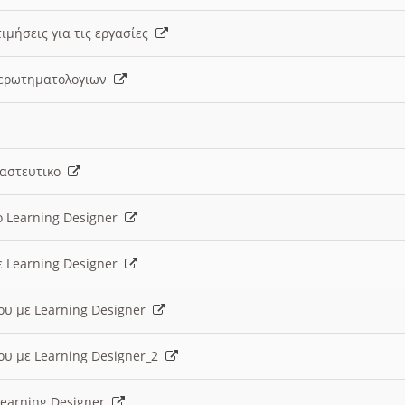
ιμήσεις για τις εργασίες
ς ερωτηματολογιων
ναστευτικο
ο Learning Designer
ε Learning Designer
ου με Learning Designer
ου με Learning Designer_2
 Learning Designer