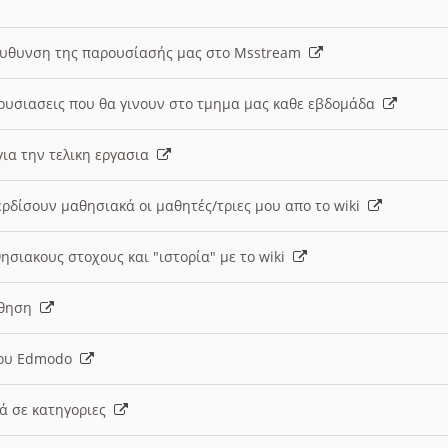
ευθυνση της παρουσίασής μας στο Msstream
ουσιασεις που θα γινουν στο τμημα μας καθε εβδομάδα
ια την τελικη εργασια
ερδίσουν μαθησιακά οι μαθητές/τριες μου απο το wiki
ησιακους στοχους και "ιστορία" με το wiki
αθηση
 του Edmodo
κά σε κατηγοριες