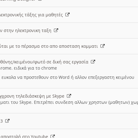
λεκτρονικής τάξης για μαθητές
ν στην ηλεκτρονικη ταξη
εύται με το πέρασμα στο απο αποσταση κομματι
θόνης/κειμένου/φωτό σε δική σας εργασία
hrome. ειδικά για το chrome
 ευκολα να προστεθουν στο Word ή αλλον επεξεργαστη κειμένου
ύγχρονη τηλεδιάσκεψη με Skype
μματι του Skype. Επιτρέπει συνδεση αλλων χρηστων (μαθητων) χω
- 3
ι αποστολή στο Youtube