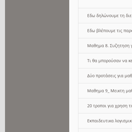
Εδω δηλώνουμε τη δι
Εδω βλέπουμε τις παρ
Μαθημα 8. Συζητηση γ
Τι θα μπορούσαν να κ
Δύο προτάσεις για μαθ
Μαθημα 9_ Μεικτη μ
20 τροποι για χρηση
Εκπαιδευτικα λογισμι