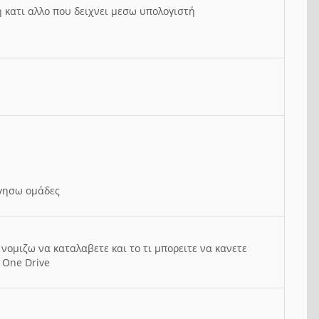
ή κατι αλλο που δειχνει μεσω υπολογιστή
ργησω ομάδες
νομιζω να καταλαβετε και το τι μπορειτε να κανετε
 One Drive