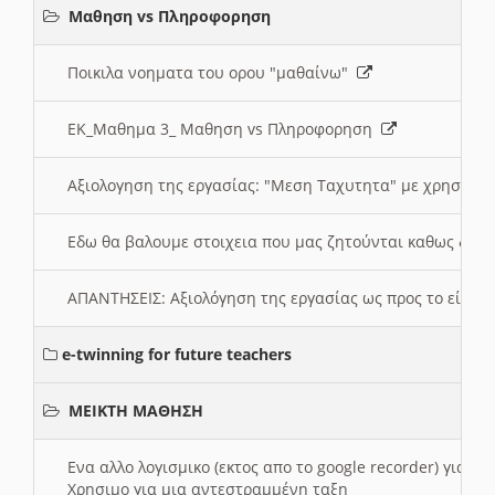
Μαθηση vs Πληροφορηση
Ποικιλα νοηματα του ορου "μαθαίνω"
ΕΚ_Μαθημα 3_ Μαθηση vs Πληροφορηση
Αξιολογηση της εργασίας: "Μεση Ταχυτητα" με χρηση το
Εδω θα βαλουμε στοιχεια που μας ζητούνται καθως δημ
ΑΠΑΝΤΗΣΕΙΣ: Αξιολόγηση της εργασίας ως προς το είδ
e-twinning for future teachers
ΜΕΙΚΤΗ ΜΑΘΗΣΗ
Ενα αλλο λογισμικο (εκτος απο το google recorder) για 
Χρησιμο για μια αντεστραμμένη ταξη