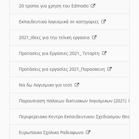
20 τροποι για χρηση του Edmodo
Εκπαιδευτικα λογισμικά σε κατηγοριες
2021_Ιδεες για την τελικη εργασια
Προτασεις για Εργασιες 2021_ Τεταρτη
Προτάσεις για εργασίες 2021_Παρασκευη
Να δω Λογισμικο για τεστ
Παρουσιαση παλαιων δικτυακων λογισμικων (2021)
Περιφερειακο Κεντρο Εκπαιδευτικου Σχεδιασμου Θεσσα
Ευρωπαικο Σχολικο Ραδιοφωνο