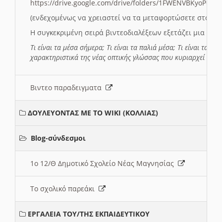
https://drive.google.com/drive/folders/1FWENVBKyoPox
(ενδεχομένως να χρειαστεί να τα μεταφορτώσετε στο σύ
Η συγκεκριμένη σειρά βιντεοδιαλέξεων εξετάζει μια σε
Τι είναι τα μέσα σήμερα; Τι είναι τα παλιά μέσα; Τι είναι τα νέ
χαρακτηριστικά της νέας οπτικής γλώσσας που κυριαρχεί στη
Βιντεο παραδειγματα
ΔΟΥΛΕΥΟΝΤΑΣ ΜΕ ΤΟ WIKI (ΚΟΛΛΙΑΣ)
Blog-σύνδεσμοι
1ο 12/Θ Δημοτικό Σχολείο Νέας Μαγνησίας
Το σχολικό παρεάκι
ΕΡΓΑΛΕΙΑ ΤΟΥ/ΤΗΣ ΕΚΠΑΙΔΕΥΤΙΚΟΥ