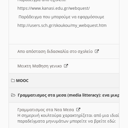
https://www.kanasi.edu.gr/webquest/
Παράδειγμα που μπορούμε να εφαρμόσουμε
http://users.sch.gr/skoukou/my_webquest.htm
Απο απόσταση διδασκαλία στο σχολείο
Μεικτη Μαθηση γενικο
MOOC
Γραμματισμος στα μεσα (media litteracy): ενα μικρ
Γραμματισμος στα Νεα Μεσα
Η σημερινή κουλτούρα χαρακτηρίζεται από μια ιδιαίτερ
παραδείγματα μηνυμάτων μπορείτε να βρείτε εδώ: