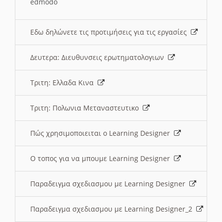
edmodo
Εδω δηλώνετε τις προτιμήσεις για τις εργασίες
Δευτερα: Διευθυνσεις ερωτηματολογιων
Τριτη: Ελλαδα Κινα
Τριτη: Πολωνια Μεταναστευτικο
Πώς χρησιμοποιειται ο Learning Designer
O τοπος για να μπουμε Learning Designer
Παραδειγμα σχεδιασμου με Learning Designer
Παραδειγμα σχεδιασμου με Learning Designer_2