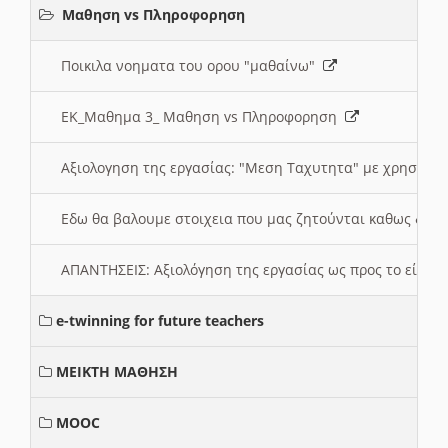
Μαθηση vs Πληροφορηση
Ποικιλα νοηματα του ορου "μαθαίνω"
ΕΚ_Μαθημα 3_ Μαθηση vs Πληροφορηση
Αξιολογηση της εργασίας: "Μεση Ταχυτητα" με χρηση το
Εδω θα βαλουμε στοιχεια που μας ζητούνται καθως δημ
ΑΠΑΝΤΗΣΕΙΣ: Αξιολόγηση της εργασίας ως προς το είδ
e-twinning for future teachers
ΜΕΙΚΤΗ ΜΑΘΗΣΗ
MOOC