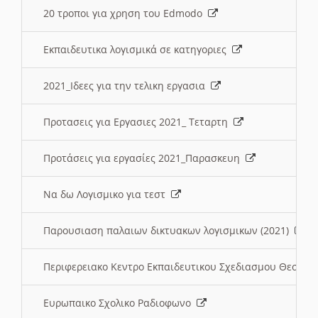
20 τροποι για χρηση του Edmodo
Εκπαιδευτικα λογισμικά σε κατηγοριες
2021_Ιδεες για την τελικη εργασια
Προτασεις για Εργασιες 2021_ Τεταρτη
Προτάσεις για εργασίες 2021_Παρασκευη
Να δω Λογισμικο για τεστ
Παρουσιαση παλαιων δικτυακων λογισμικων (2021)
Περιφερειακο Κεντρο Εκπαιδευτικου Σχεδιασμου Θεσσα
Ευρωπαικο Σχολικο Ραδιοφωνο