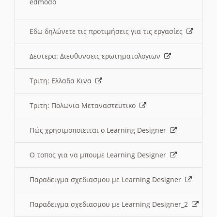
edmodo
Εδω δηλώνετε τις προτιμήσεις για τις εργασίες
Δευτερα: Διευθυνσεις ερωτηματολογιων
Τριτη: Ελλαδα Κινα
Τριτη: Πολωνια Μεταναστευτικο
Πώς χρησιμοποιειται ο Learning Designer
O τοπος για να μπουμε Learning Designer
Παραδειγμα σχεδιασμου με Learning Designer
Παραδειγμα σχεδιασμου με Learning Designer_2