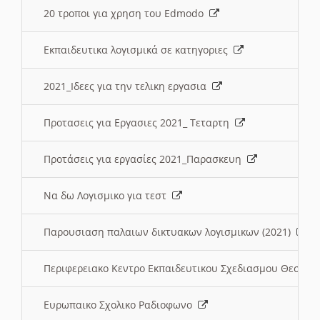
20 τροποι για χρηση του Edmodo
Εκπαιδευτικα λογισμικά σε κατηγοριες
2021_Ιδεες για την τελικη εργασια
Προτασεις για Εργασιες 2021_ Τεταρτη
Προτάσεις για εργασίες 2021_Παρασκευη
Να δω Λογισμικο για τεστ
Παρουσιαση παλαιων δικτυακων λογισμικων (2021)
Περιφερειακο Κεντρο Εκπαιδευτικου Σχεδιασμου Θεσσα
Ευρωπαικο Σχολικο Ραδιοφωνο