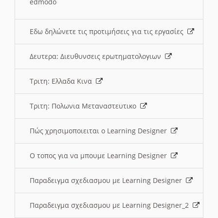
edmodo
Εδω δηλώνετε τις προτιμήσεις για τις εργασίες
Δευτερα: Διευθυνσεις ερωτηματολογιων
Τριτη: Ελλαδα Κινα
Τριτη: Πολωνια Μεταναστευτικο
Πώς χρησιμοποιειται ο Learning Designer
O τοπος για να μπουμε Learning Designer
Παραδειγμα σχεδιασμου με Learning Designer
Παραδειγμα σχεδιασμου με Learning Designer_2