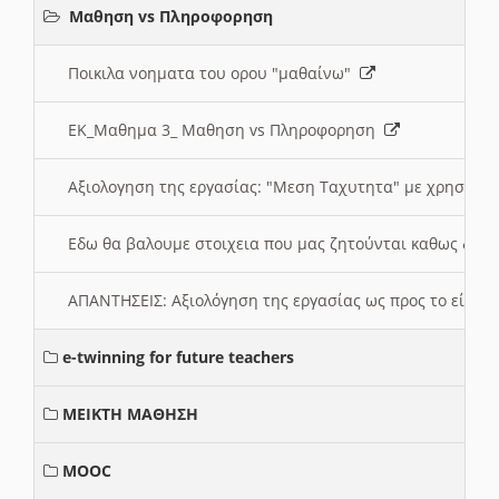
Μαθηση vs Πληροφορηση
Ποικιλα νοηματα του ορου "μαθαίνω"
ΕΚ_Μαθημα 3_ Μαθηση vs Πληροφορηση
Αξιολογηση της εργασίας: "Μεση Ταχυτητα" με χρηση το
Εδω θα βαλουμε στοιχεια που μας ζητούνται καθως δημ
ΑΠΑΝΤΗΣΕΙΣ: Αξιολόγηση της εργασίας ως προς το είδ
e-twinning for future teachers
ΜΕΙΚΤΗ ΜΑΘΗΣΗ
MOOC