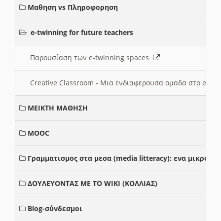
Μαθηση vs Πληροφορηση
e-twinning for future teachers
Παρουσίαση των e-twinning spaces
Creative Classroom - Μια ενδιαφερουσα ομαδα στο e-twi
ΜΕΙΚΤΗ ΜΑΘΗΣΗ
MOOC
Γραμματισμος στα μεσα (media litteracy): ενα μικρο
ΔΟΥΛΕΥΟΝΤΑΣ ΜΕ ΤΟ WIKI (ΚΟΛΛΙΑΣ)
Blog-σύνδεσμοι