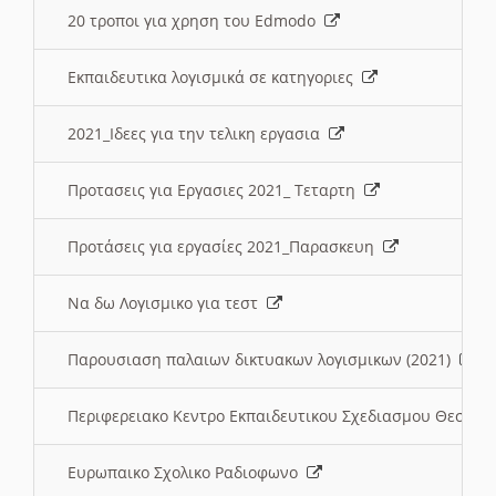
20 τροποι για χρηση του Edmodo
Εκπαιδευτικα λογισμικά σε κατηγοριες
2021_Ιδεες για την τελικη εργασια
Προτασεις για Εργασιες 2021_ Τεταρτη
Προτάσεις για εργασίες 2021_Παρασκευη
Να δω Λογισμικο για τεστ
Παρουσιαση παλαιων δικτυακων λογισμικων (2021)
Περιφερειακο Κεντρο Εκπαιδευτικου Σχεδιασμου Θεσσα
Ευρωπαικο Σχολικο Ραδιοφωνο