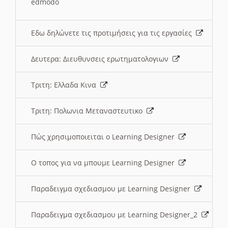
edmodo
Εδω δηλώνετε τις προτιμήσεις για τις εργασίες
Δευτερα: Διευθυνσεις ερωτηματολογιων
Τριτη: Ελλαδα Κινα
Τριτη: Πολωνια Μεταναστευτικο
Πώς χρησιμοποιειται ο Learning Designer
O τοπος για να μπουμε Learning Designer
Παραδειγμα σχεδιασμου με Learning Designer
Παραδειγμα σχεδιασμου με Learning Designer_2