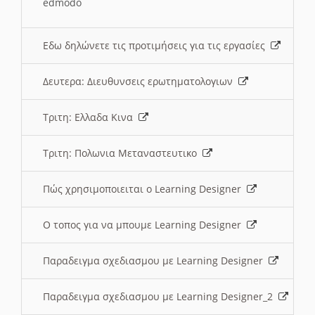
edmodo
Εδω δηλώνετε τις προτιμήσεις για τις εργασίες
Δευτερα: Διευθυνσεις ερωτηματολογιων
Τριτη: Ελλαδα Κινα
Τριτη: Πολωνια Μεταναστευτικο
Πώς χρησιμοποιειται ο Learning Designer
O τοπος για να μπουμε Learning Designer
Παραδειγμα σχεδιασμου με Learning Designer
Παραδειγμα σχεδιασμου με Learning Designer_2