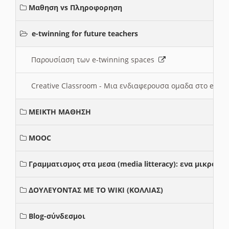
Μαθηση vs Πληροφορηση
e-twinning for future teachers
Παρουσίαση των e-twinning spaces
Creative Classroom - Μια ενδιαφερουσα ομαδα στο e-twi
ΜΕΙΚΤΗ ΜΑΘΗΣΗ
MOOC
Γραμματισμος στα μεσα (media litteracy): ενα μικρο
ΔΟΥΛΕΥΟΝΤΑΣ ΜΕ ΤΟ WIKI (ΚΟΛΛΙΑΣ)
Blog-σύνδεσμοι