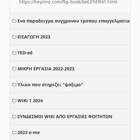
https://heyzine.com/flip-book/6e637d9f41.html
Ενα παραδειγμα συγχρονου τροπου επαγγελματικης σ
ΕΙΣΑΓΩΓΗ 2023
TED-ed
ΜΙΚΡΗ ΕΡΓΑΣΙΑ 2022-2023
Υλικο που στηριζει "ψαξιμο"
WIKI 1 2024
ΣΥΝΔΕΣΜΟΙ WIKI ΑΠΟ ΕΡΓΑΣΙΕΣ ΦΟΙΤΗΤΩΝ
2023 e-me