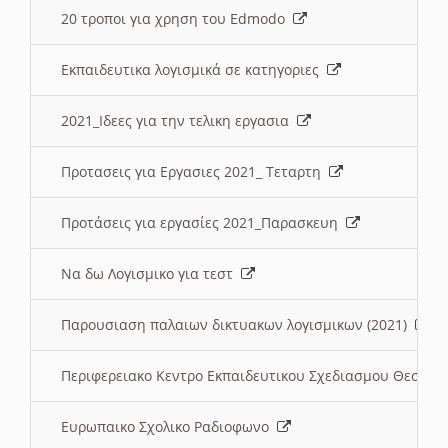
20 τροποι για χρηση του Edmodo
Εκπαιδευτικα λογισμικά σε κατηγοριες
2021_Ιδεες για την τελικη εργασια
Προτασεις για Εργασιες 2021_ Τεταρτη
Προτάσεις για εργασίες 2021_Παρασκευη
Να δω Λογισμικο για τεστ
Παρουσιαση παλαιων δικτυακων λογισμικων (2021)
Περιφερειακο Κεντρο Εκπαιδευτικου Σχεδιασμου Θεσσα
Ευρωπαικο Σχολικο Ραδιοφωνο