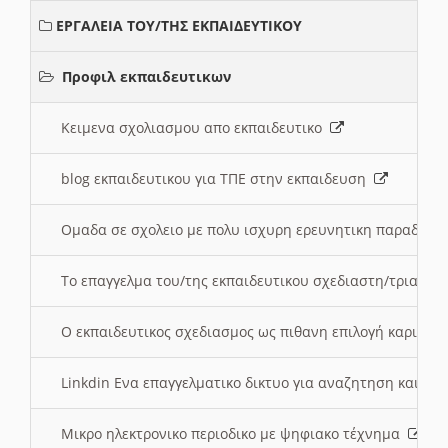
ΕΡΓΑΛΕΙΑ ΤΟΥ/ΤΗΣ ΕΚΠΑΙΔΕΥΤΙΚΟΥ
Προφιλ εκπαιδευτικων
Κειμενα σχολιασμου απο εκπαιδευτικο
blog εκπαιδευτικου για ΤΠΕ στην εκπαιδευση
Ομαδα σε σχολειο με πολυ ισχυρη ερευνητικη παραδοσ
Το επαγγελμα του/της εκπαιδευτικου σχεδιαστη/τριας τ
Ο εκπαιδευτικος σχεδιασμος ως πιθανη επιλογή καριέρ
Linkdin Ενα επαγγελματικο δικτυο για αναζητηση και β
Μικρο ηλεκτρονικο περιοδικο με ψηφιακο τέχνημα