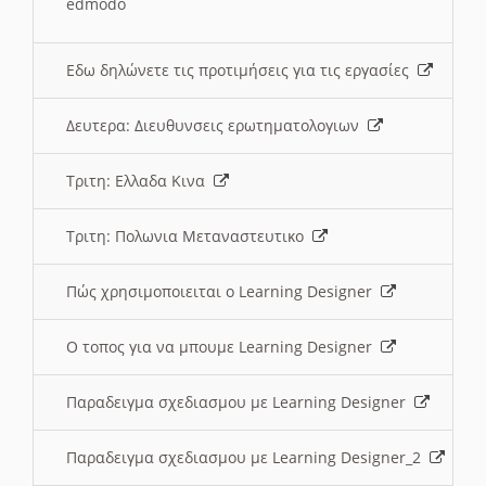
edmodo
Εδω δηλώνετε τις προτιμήσεις για τις εργασίες
Δευτερα: Διευθυνσεις ερωτηματολογιων
Τριτη: Ελλαδα Κινα
Τριτη: Πολωνια Μεταναστευτικο
Πώς χρησιμοποιειται ο Learning Designer
O τοπος για να μπουμε Learning Designer
Παραδειγμα σχεδιασμου με Learning Designer
Παραδειγμα σχεδιασμου με Learning Designer_2