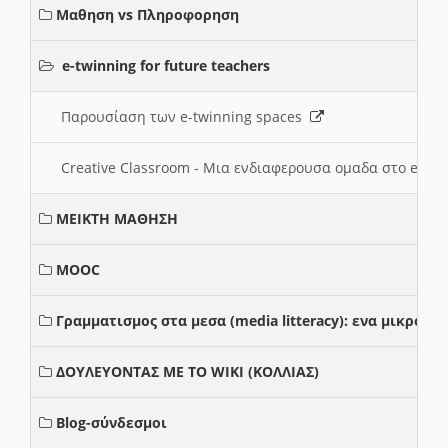
Μαθηση vs Πληροφορηση
e-twinning for future teachers
Παρουσίαση των e-twinning spaces
Creative Classroom - Μια ενδιαφερουσα ομαδα στο e-twi
ΜΕΙΚΤΗ ΜΑΘΗΣΗ
MOOC
Γραμματισμος στα μεσα (media litteracy): ενα μικρο
ΔΟΥΛΕΥΟΝΤΑΣ ΜΕ ΤΟ WIKI (ΚΟΛΛΙΑΣ)
Blog-σύνδεσμοι