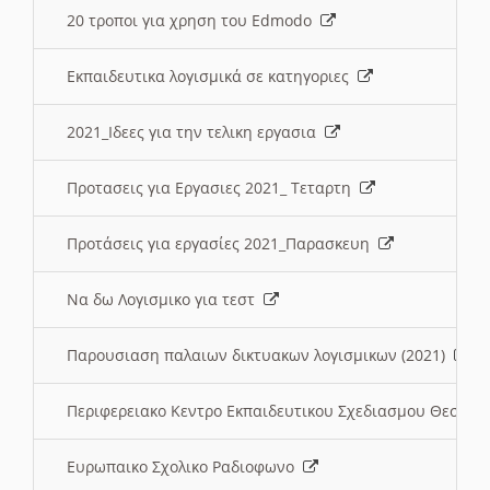
20 τροποι για χρηση του Edmodo
Εκπαιδευτικα λογισμικά σε κατηγοριες
2021_Ιδεες για την τελικη εργασια
Προτασεις για Εργασιες 2021_ Τεταρτη
Προτάσεις για εργασίες 2021_Παρασκευη
Να δω Λογισμικο για τεστ
Παρουσιαση παλαιων δικτυακων λογισμικων (2021)
Περιφερειακο Κεντρο Εκπαιδευτικου Σχεδιασμου Θεσσα
Ευρωπαικο Σχολικο Ραδιοφωνο